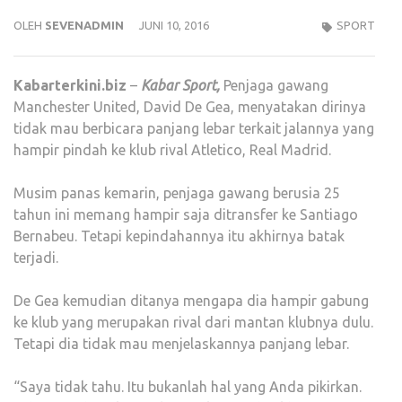
OLEH
SEVENADMIN
JUNI 10, 2016
SPORT
Kabarterkini.biz
–
Kabar Sport,
Penjaga gawang
Manchester United, David De Gea, menyatakan dirinya
tidak mau berbicara panjang lebar terkait jalannya yang
hampir pindah ke klub rival Atletico, Real Madrid.
Musim panas kemarin, penjaga gawang berusia 25
tahun ini memang hampir saja ditransfer ke Santiago
Bernabeu. Tetapi kepindahannya itu akhirnya batak
terjadi.
De Gea kemudian ditanya mengapa dia hampir gabung
ke klub yang merupakan rival dari mantan klubnya dulu.
Tetapi dia tidak mau menjelaskannya panjang lebar.
“Saya tidak tahu. Itu bukanlah hal yang Anda pikirkan.