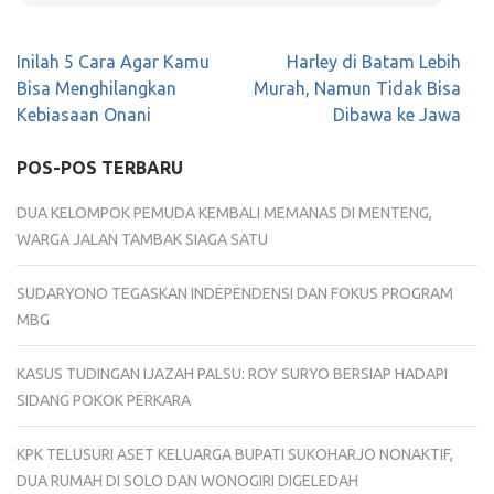
Navigasi
Inilah 5 Cara Agar Kamu
Harley di Batam Lebih
pos
Bisa Menghilangkan
Murah, Namun Tidak Bisa
Kebiasaan Onani
Dibawa ke Jawa
POS-POS TERBARU
DUA KELOMPOK PEMUDA KEMBALI MEMANAS DI MENTENG,
WARGA JALAN TAMBAK SIAGA SATU
SUDARYONO TEGASKAN INDEPENDENSI DAN FOKUS PROGRAM
MBG
KASUS TUDINGAN IJAZAH PALSU: ROY SURYO BERSIAP HADAPI
SIDANG POKOK PERKARA
KPK TELUSURI ASET KELUARGA BUPATI SUKOHARJO NONAKTIF,
DUA RUMAH DI SOLO DAN WONOGIRI DIGELEDAH