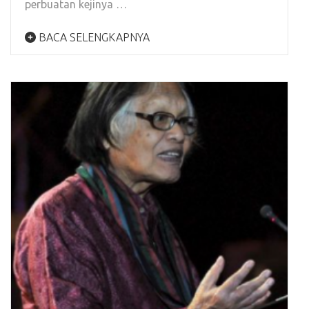
perbuatan kejinya …
BACA SELENGKAPNYA