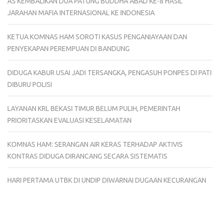
AS KEMBALIKAN DUA PATUNG BUDDHA ABAD KE-8 HASIL
JARAHAN MAFIA INTERNASIONAL KE INDONESIA
KETUA KOMNAS HAM SOROTI KASUS PENGANIAYAAN DAN
PENYEKAPAN PEREMPUAN DI BANDUNG
DIDUGA KABUR USAI JADI TERSANGKA, PENGASUH PONPES DI PATI
DIBURU POLISI
LAYANAN KRL BEKASI TIMUR BELUM PULIH, PEMERINTAH
PRIORITASKAN EVALUASI KESELAMATAN
KOMNAS HAM: SERANGAN AIR KERAS TERHADAP AKTIVIS
KONTRAS DIDUGA DIRANCANG SECARA SISTEMATIS
HARI PERTAMA UTBK DI UNDIP DIWARNAI DUGAAN KECURANGAN