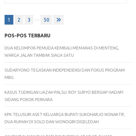
Navigasi
…
1
2
3
50
pos
POS-POS TERBARU
DUA KELOMPOK PEMUDA KEMBALI MEMANAS DI MENTENG,
WARGA JALAN TAMBAK SIAGA SATU
SUDARYONO TEGASKAN INDEPENDENSI DAN FOKUS PROGRAM
MBG
KASUS TUDINGAN IJAZAH PALSU: ROY SURYO BERSIAP HADAPI
SIDANG POKOK PERKARA
KPK TELUSURI ASET KELUARGA BUPATI SUKOHARJO NONAKTIF,
DUA RUMAH DI SOLO DAN WONOGIRI DIGELEDAH