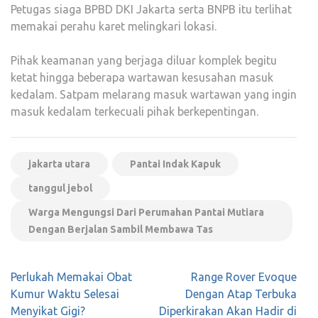
Petugas siaga BPBD DKI Jakarta serta BNPB itu terlihat
memakai perahu karet melingkari lokasi.
Pihak keamanan yang berjaga diluar komplek begitu
ketat hingga beberapa wartawan kesusahan masuk
kedalam. Satpam melarang masuk wartawan yang ingin
masuk kedalam terkecuali pihak berkepentingan.
jakarta utara
Pantai Indak Kapuk
tanggul jebol
Warga Mengungsi Dari Perumahan Pantai Mutiara
Dengan Berjalan Sambil Membawa Tas
Navigasi
Perlukah Memakai Obat
Range Rover Evoque
pos
Kumur Waktu Selesai
Dengan Atap Terbuka
Menyikat Gigi?
Diperkirakan Akan Hadir di