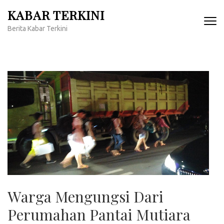
Lompat
KABAR TERKINI
ke
Berita Kabar Terkini
konten
(Tekan
Enter)
Warga Mengungsi Dari
Perumahan Pantai Mutiara