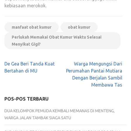
kebiasaan merokok.
manfaat obat kumur
obat kumur
Perlukah Memakai Obat Kumur Waktu Selesai
Menyikat Gigi?
Navigasi
De Gea Beri Tanda Kuat
Warga Mengungsi Dari
pos
Bertahan di MU
Perumahan Pantai Mutiara
Dengan Berjalan Sambil
Membawa Tas
POS-POS TERBARU
DUA KELOMPOK PEMUDA KEMBALI MEMANAS DI MENTENG,
WARGA JALAN TAMBAK SIAGA SATU