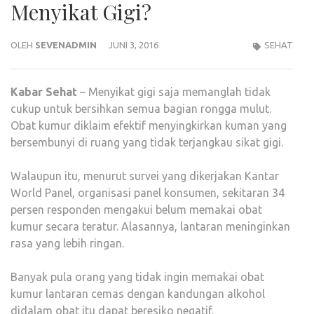
Menyikat Gigi?
OLEH
SEVENADMIN
JUNI 3, 2016
SEHAT
Kabar
Sehat
– Menyikat gigi saja memanglah tidak
cukup untuk bersihkan semua bagian rongga mulut.
Obat kumur diklaim efektif menyingkirkan kuman yang
bersembunyi di ruang yang tidak terjangkau sikat gigi.
Walaupun itu, menurut survei yang dikerjakan Kantar
World Panel, organisasi panel konsumen, sekitaran 34
persen responden mengakui belum memakai obat
kumur secara teratur. Alasannya, lantaran meninginkan
rasa yang lebih ringan.
Banyak pula orang yang tidak ingin memakai obat
kumur lantaran cemas dengan kandungan alkohol
didalam obat itu dapat beresiko negatif.