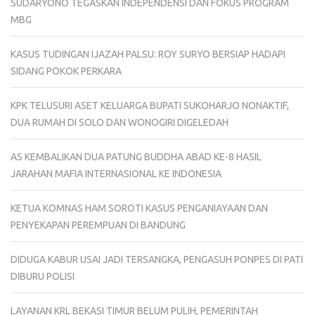
SUDARYONO TEGASKAN INDEPENDENSI DAN FOKUS PROGRAM
MBG
KASUS TUDINGAN IJAZAH PALSU: ROY SURYO BERSIAP HADAPI
SIDANG POKOK PERKARA
KPK TELUSURI ASET KELUARGA BUPATI SUKOHARJO NONAKTIF,
DUA RUMAH DI SOLO DAN WONOGIRI DIGELEDAH
AS KEMBALIKAN DUA PATUNG BUDDHA ABAD KE-8 HASIL
JARAHAN MAFIA INTERNASIONAL KE INDONESIA
KETUA KOMNAS HAM SOROTI KASUS PENGANIAYAAN DAN
PENYEKAPAN PEREMPUAN DI BANDUNG
DIDUGA KABUR USAI JADI TERSANGKA, PENGASUH PONPES DI PATI
DIBURU POLISI
LAYANAN KRL BEKASI TIMUR BELUM PULIH, PEMERINTAH