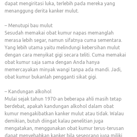
dapat mengiritasi luka, terlebih pada mereka yang
menanggung derita kanker mulut.
– Menutupi bau mulut
Sesudah memakai obat kumur napas memanglah
merasa lebih segar, namun sifatnya cuma sementara.
Yang lebih utama yaitu melindungi kebersihan mulut
dengan cara menyikat gigi secara teliti. Cuma memakai
obat kumur saja sama dengan Anda hanya
memercayakan minyak wangi tanpa ada mandi. Jadi,
obat kumur bukanlah pengganti sikat gigi.
– Kandungan alkohol
Mulai sejak tahun 1970-an beberapa ahli masih tetap
berdebat, apakah kandungan alkohol dalam obat
kumur mengakibatkan kanker mulut atau tidak. Walau
demikian, butuh diingat kalau penelitian juga
mengatakan, menggunakan obat kumur terus-terusan
dapat menyebabkan kanker bila seseorang juga miliki