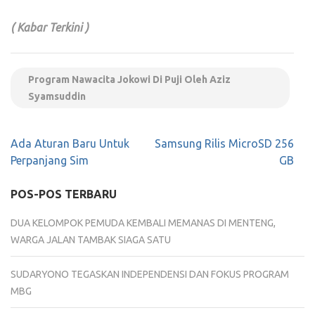
( Kabar Terkini )
Program Nawacita Jokowi Di Puji Oleh Aziz
Syamsuddin
Navigasi
Ada Aturan Baru Untuk
Samsung Rilis MicroSD 256
pos
Perpanjang Sim
GB
POS-POS TERBARU
DUA KELOMPOK PEMUDA KEMBALI MEMANAS DI MENTENG,
WARGA JALAN TAMBAK SIAGA SATU
SUDARYONO TEGASKAN INDEPENDENSI DAN FOKUS PROGRAM
MBG