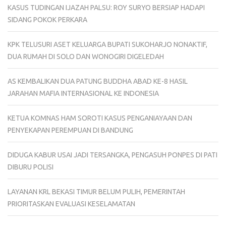
KASUS TUDINGAN IJAZAH PALSU: ROY SURYO BERSIAP HADAPI
SIDANG POKOK PERKARA
KPK TELUSURI ASET KELUARGA BUPATI SUKOHARJO NONAKTIF,
DUA RUMAH DI SOLO DAN WONOGIRI DIGELEDAH
AS KEMBALIKAN DUA PATUNG BUDDHA ABAD KE-8 HASIL
JARAHAN MAFIA INTERNASIONAL KE INDONESIA
KETUA KOMNAS HAM SOROTI KASUS PENGANIAYAAN DAN
PENYEKAPAN PEREMPUAN DI BANDUNG
DIDUGA KABUR USAI JADI TERSANGKA, PENGASUH PONPES DI PATI
DIBURU POLISI
LAYANAN KRL BEKASI TIMUR BELUM PULIH, PEMERINTAH
PRIORITASKAN EVALUASI KESELAMATAN