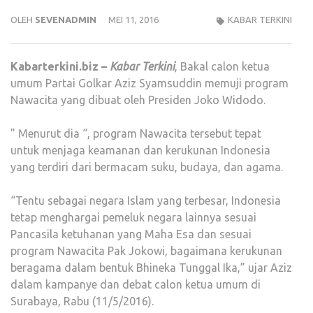
OLEH
SEVENADMIN
MEI 11, 2016
KABAR TERKINI
Kabarterkini.biz –
Kabar Terkini
, Bakal calon ketua
umum Partai Golkar Aziz Syamsuddin memuji program
Nawacita yang dibuat oleh Presiden Joko Widodo.
” Menurut dia “, program Nawacita tersebut tepat
untuk menjaga keamanan dan kerukunan Indonesia
yang terdiri dari bermacam suku, budaya, dan agama.
“Tentu sebagai negara Islam yang terbesar, Indonesia
tetap menghargai pemeluk negara lainnya sesuai
Pancasila ketuhanan yang Maha Esa dan sesuai
program Nawacita Pak Jokowi, bagaimana kerukunan
beragama dalam bentuk Bhineka Tunggal Ika,” ujar Aziz
dalam kampanye dan debat calon ketua umum di
Surabaya, Rabu (11/5/2016).