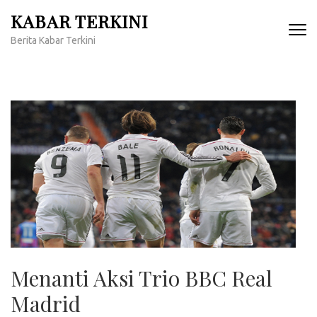
Lompat
KABAR TERKINI
ke
Berita Kabar Terkini
konten
(Tekan
Enter)
Menanti Aksi Trio BBC Real
Madrid