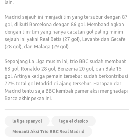
lain.
Madrid sejauh ini menjadi tim yang tersubur dengan 87
gol, diikuti Barcelona dengan 86 gol. Membandingkan
dengan tim-tim yang hanya cacatan gol paling minim
sejauh ini yakni Real Betis (27 gol), Levante dan Getafe
(28 gol), dan Malaga (29 gol).
Sepanjang La Liga musim ini, trio BBC sudah membuat
63 gol, Ronaldo 28 gol, Benzema 20 gol, dan Bale 15
gol. Artinya ketiga pemain tersebut sudah berkontribusi
72% total gol Madrid di ajang tersebut. Harapan dari
Madrid tentu saja BBC kembali pamer aksi menghadapi
Barca akhir pekan ini.
la liga spanyol
laga el clasico
Menanti Aksi Trio BBC Real Madrid