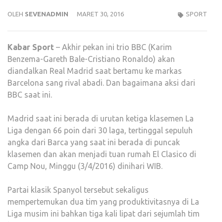
OLEH
SEVENADMIN
MARET 30, 2016
SPORT
Kabar
Sport
– Akhir pekan ini trio BBC (Karim
Benzema-Gareth Bale-Cristiano Ronaldo) akan
diandalkan Real Madrid saat bertamu ke markas
Barcelona sang rival abadi. Dan bagaimana aksi dari
BBC saat ini.
Madrid saat ini berada di urutan ketiga klasemen La
Liga dengan 66 poin dari 30 laga, tertinggal sepuluh
angka dari Barca yang saat ini berada di puncak
klasemen dan akan menjadi tuan rumah El Clasico di
Camp Nou, Minggu (3/4/2016) dinihari WIB.
Partai klasik Spanyol tersebut sekaligus
mempertemukan dua tim yang produktivitasnya di La
Liga musim ini bahkan tiga kali lipat dari sejumlah tim