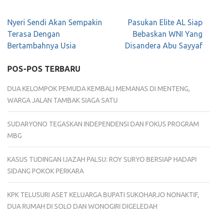
Navigasi
Nyeri Sendi Akan Sempakin
Pasukan Elite AL Siap
pos
Terasa Dengan
Bebaskan WNI Yang
Bertambahnya Usia
Disandera Abu Sayyaf
POS-POS TERBARU
DUA KELOMPOK PEMUDA KEMBALI MEMANAS DI MENTENG,
WARGA JALAN TAMBAK SIAGA SATU
SUDARYONO TEGASKAN INDEPENDENSI DAN FOKUS PROGRAM
MBG
KASUS TUDINGAN IJAZAH PALSU: ROY SURYO BERSIAP HADAPI
SIDANG POKOK PERKARA
KPK TELUSURI ASET KELUARGA BUPATI SUKOHARJO NONAKTIF,
DUA RUMAH DI SOLO DAN WONOGIRI DIGELEDAH