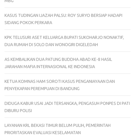
MBG
KASUS TUDINGAN IJAZAH PALSU: ROY SURYO BERSIAP HADAPI
SIDANG POKOK PERKARA
KPK TELUSURI ASET KELUARGA BUPATI SUKOHARJO NONAKTIF,
DUA RUMAH DI SOLO DAN WONOGIRI DIGELEDAH
AS KEMBALIKAN DUA PATUNG BUDDHA ABAD KE-8 HASIL
JARAHAN MAFIA INTERNASIONAL KE INDONESIA
KETUA KOMNAS HAM SOROTI KASUS PENGANIAYAAN DAN
PENYEKAPAN PEREMPUAN DI BANDUNG
DIDUGA KABUR USAI JADI TERSANGKA, PENGASUH PONPES DI PATI
DIBURU POLISI
LAYANAN KRL BEKASI TIMUR BELUM PULIH, PEMERINTAH
PRIORITASKAN EVALUASI KESELAMATAN