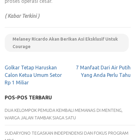
proses operasi cesar.
( Kabar Terkini )
Melaney Ricardo Akan Berikan Asi Eksklusif Untuk
Courage
Navigasi
Golkar Tetap Haruskan
7 Manfaat Dari Air Putih
pos
Calon Ketua Umum Setor
Yang Anda Perlu Tahu
Rp 1 Miliar
POS-POS TERBARU
DUA KELOMPOK PEMUDA KEMBALI MEMANAS DI MENTENG,
WARGA JALAN TAMBAK SIAGA SATU
SUDARYONO TEGASKAN INDEPENDENSI DAN FOKUS PROGRAM