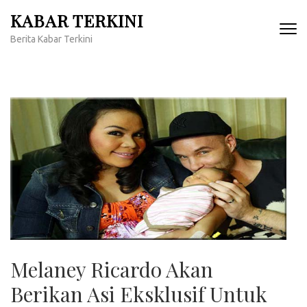
Lompat
KABAR TERKINI
ke
Berita Kabar Terkini
konten
(Tekan
Enter)
Melaney Ricardo Akan
Berikan Asi Eksklusif Untuk