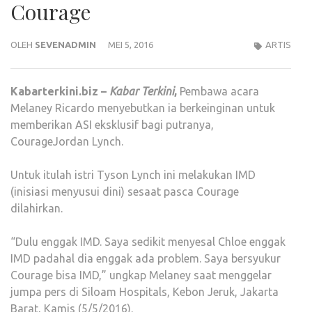
Courage
OLEH
SEVENADMIN
MEI 5, 2016
ARTIS
Kabarterkini.biz –
Kabar Terkini
,
Pembawa acara
Melaney Ricardo menyebutkan ia berkeinginan untuk
memberikan ASI eksklusif bagi putranya,
CourageJordan Lynch.
Untuk itulah istri Tyson Lynch ini melakukan IMD
(inisiasi menyusui dini) sesaat pasca Courage
dilahirkan.
“Dulu enggak IMD. Saya sedikit menyesal Chloe enggak
IMD padahal dia enggak ada problem. Saya bersyukur
Courage bisa IMD,” ungkap Melaney saat menggelar
jumpa pers di Siloam Hospitals, Kebon Jeruk, Jakarta
Barat, Kamis (5/5/2016).