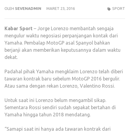
OLEH
SEVENADMIN
MARET 23, 2016
SPORT
Kabar
Sport
– Jorge Lorenzo membantah sengaja
mengulur waktu negosiasi perpanjangan kontak dari
Yamaha. Pembalap MotoGP asal Spanyol bahkan
berjanji akan memberikan keputusannya dalam waktu
dekat.
Padahal pihak Yamaha mengklaim Lorenzo telah diberi
tawaran kontrak baru sebelum MotoGP 2016 bergulir.
Atau sama dengan rekan Lorenzo, Valentino Rossi.
Untuk saat ini Lorenzo belum mengambil sikap.
Sementara Rossi sendiri sudah sepakat bertahan di
Yamaha hingga tahun 2018 mendatang.
“Samapi saat ini hanya ada tawaran kontrak dari