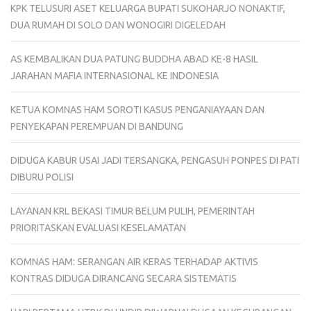
KPK TELUSURI ASET KELUARGA BUPATI SUKOHARJO NONAKTIF,
DUA RUMAH DI SOLO DAN WONOGIRI DIGELEDAH
AS KEMBALIKAN DUA PATUNG BUDDHA ABAD KE-8 HASIL
JARAHAN MAFIA INTERNASIONAL KE INDONESIA
KETUA KOMNAS HAM SOROTI KASUS PENGANIAYAAN DAN
PENYEKAPAN PEREMPUAN DI BANDUNG
DIDUGA KABUR USAI JADI TERSANGKA, PENGASUH PONPES DI PATI
DIBURU POLISI
LAYANAN KRL BEKASI TIMUR BELUM PULIH, PEMERINTAH
PRIORITASKAN EVALUASI KESELAMATAN
KOMNAS HAM: SERANGAN AIR KERAS TERHADAP AKTIVIS
KONTRAS DIDUGA DIRANCANG SECARA SISTEMATIS