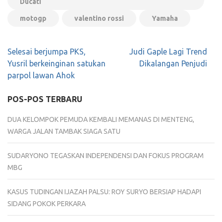
Ducati
motogp
valentino rossi
Yamaha
Navigasi
Selesai berjumpa PKS,
Judi Gaple Lagi Trend
pos
Yusril berkeinginan satukan
Dikalangan Penjudi
parpol lawan Ahok
POS-POS TERBARU
DUA KELOMPOK PEMUDA KEMBALI MEMANAS DI MENTENG,
WARGA JALAN TAMBAK SIAGA SATU
SUDARYONO TEGASKAN INDEPENDENSI DAN FOKUS PROGRAM
MBG
KASUS TUDINGAN IJAZAH PALSU: ROY SURYO BERSIAP HADAPI
SIDANG POKOK PERKARA