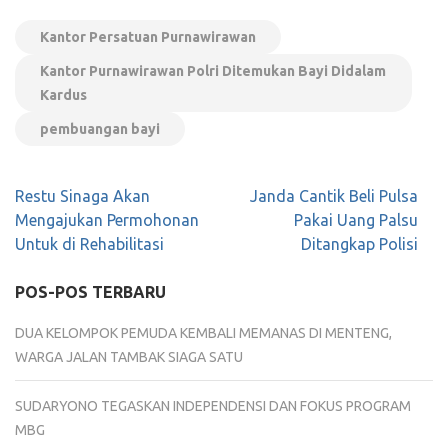
Kantor Persatuan Purnawirawan
Kantor Purnawirawan Polri Ditemukan Bayi Didalam
Kardus
pembuangan bayi
Navigasi
Restu Sinaga Akan
Janda Cantik Beli Pulsa
pos
Mengajukan Permohonan
Pakai Uang Palsu
Untuk di Rehabilitasi
Ditangkap Polisi
POS-POS TERBARU
DUA KELOMPOK PEMUDA KEMBALI MEMANAS DI MENTENG,
WARGA JALAN TAMBAK SIAGA SATU
SUDARYONO TEGASKAN INDEPENDENSI DAN FOKUS PROGRAM
MBG