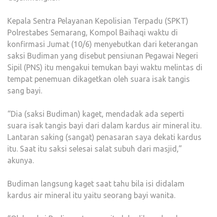
Kepala Sentra Pelayanan Kepolisian Terpadu (SPKT)
Polrestabes Semarang, Kompol Baihaqi waktu di
konfirmasi Jumat (10/6) menyebutkan dari keterangan
saksi Budiman yang disebut pensiunan Pegawai Negeri
Sipil (PNS) itu mengakui temukan bayi waktu melintas di
tempat penemuan dikagetkan oleh suara isak tangis
sang bayi.
“Dia (saksi Budiman) kaget, mendadak ada seperti
suara isak tangis bayi dari dalam kardus air mineral itu.
Lantaran saking (sangat) penasaran saya dekati kardus
itu. Saat itu saksi selesai salat subuh dari masjid,”
akunya.
Budiman langsung kaget saat tahu bila isi didalam
kardus air mineral itu yaitu seorang bayi wanita.