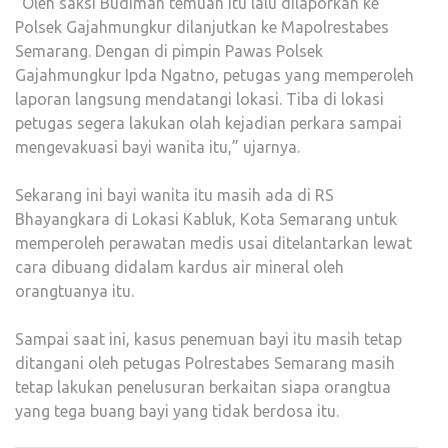
“Oleh saksi Budiman temuan itu lalu dilaporkan ke
Polsek Gajahmungkur dilanjutkan ke Mapolrestabes
Semarang. Dengan di pimpin Pawas Polsek
Gajahmungkur Ipda Ngatno, petugas yang memperoleh
laporan langsung mendatangi lokasi. Tiba di lokasi
petugas segera lakukan olah kejadian perkara sampai
mengevakuasi bayi wanita itu,” ujarnya.
Sekarang ini bayi wanita itu masih ada di RS
Bhayangkara di Lokasi Kabluk, Kota Semarang untuk
memperoleh perawatan medis usai ditelantarkan lewat
cara dibuang didalam kardus air mineral oleh
orangtuanya itu.
Sampai saat ini, kasus penemuan bayi itu masih tetap
ditangani oleh petugas Polrestabes Semarang masih
tetap lakukan penelusuran berkaitan siapa orangtua
yang tega buang bayi yang tidak berdosa itu.