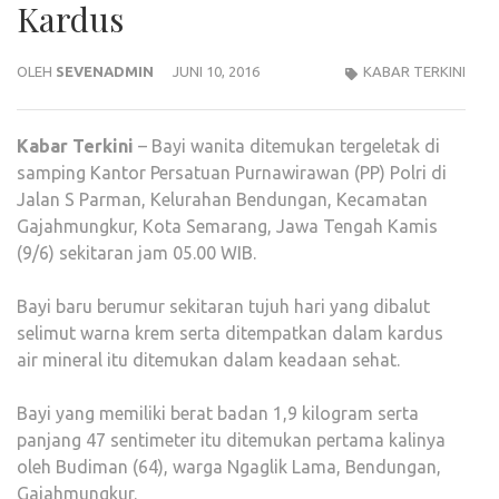
Kardus
OLEH
SEVENADMIN
JUNI 10, 2016
KABAR TERKINI
Kabar
Terkini
– Bayi wanita ditemukan tergeletak di
samping Kantor Persatuan Purnawirawan (PP) Polri di
Jalan S Parman, Kelurahan Bendungan, Kecamatan
Gajahmungkur, Kota Semarang, Jawa Tengah Kamis
(9/6) sekitaran jam 05.00 WIB.
Bayi baru berumur sekitaran tujuh hari yang dibalut
selimut warna krem serta ditempatkan dalam kardus
air mineral itu ditemukan dalam keadaan sehat.
Bayi yang memiliki berat badan 1,9 kilogram serta
panjang 47 sentimeter itu ditemukan pertama kalinya
oleh Budiman (64), warga Ngaglik Lama, Bendungan,
Gajahmungkur.