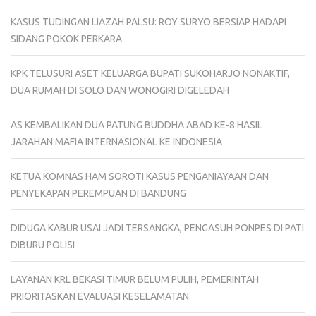
KASUS TUDINGAN IJAZAH PALSU: ROY SURYO BERSIAP HADAPI
SIDANG POKOK PERKARA
KPK TELUSURI ASET KELUARGA BUPATI SUKOHARJO NONAKTIF,
DUA RUMAH DI SOLO DAN WONOGIRI DIGELEDAH
AS KEMBALIKAN DUA PATUNG BUDDHA ABAD KE-8 HASIL
JARAHAN MAFIA INTERNASIONAL KE INDONESIA
KETUA KOMNAS HAM SOROTI KASUS PENGANIAYAAN DAN
PENYEKAPAN PEREMPUAN DI BANDUNG
DIDUGA KABUR USAI JADI TERSANGKA, PENGASUH PONPES DI PATI
DIBURU POLISI
LAYANAN KRL BEKASI TIMUR BELUM PULIH, PEMERINTAH
PRIORITASKAN EVALUASI KESELAMATAN