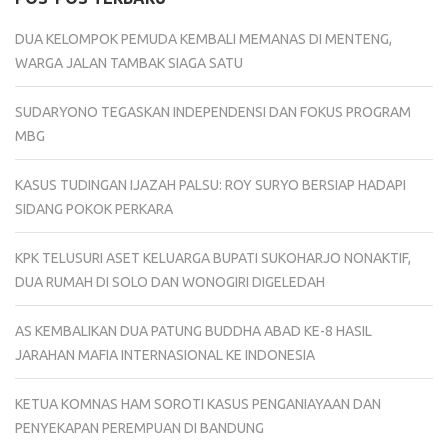
DUA KELOMPOK PEMUDA KEMBALI MEMANAS DI MENTENG,
WARGA JALAN TAMBAK SIAGA SATU
SUDARYONO TEGASKAN INDEPENDENSI DAN FOKUS PROGRAM
MBG
KASUS TUDINGAN IJAZAH PALSU: ROY SURYO BERSIAP HADAPI
SIDANG POKOK PERKARA
KPK TELUSURI ASET KELUARGA BUPATI SUKOHARJO NONAKTIF,
DUA RUMAH DI SOLO DAN WONOGIRI DIGELEDAH
AS KEMBALIKAN DUA PATUNG BUDDHA ABAD KE-8 HASIL
JARAHAN MAFIA INTERNASIONAL KE INDONESIA
KETUA KOMNAS HAM SOROTI KASUS PENGANIAYAAN DAN
PENYEKAPAN PEREMPUAN DI BANDUNG