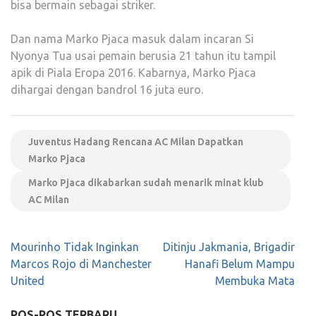
bisa bermain sebagai striker.
Dan nama Marko Pjaca masuk dalam incaran Si
Nyonya Tua usai pemain berusia 21 tahun itu tampil
apik di Piala Eropa 2016. Kabarnya, Marko Pjaca
dihargai dengan bandrol 16 juta euro.
Juventus Hadang Rencana AC Milan Dapatkan
Marko Pjaca
Marko Pjaca dikabarkan sudah menarik minat klub
AC Milan
Navigasi
Mourinho Tidak Inginkan
Ditinju Jakmania, Brigadir
pos
Marcos Rojo di Manchester
Hanafi Belum Mampu
United
Membuka Mata
POS-POS TERBARU