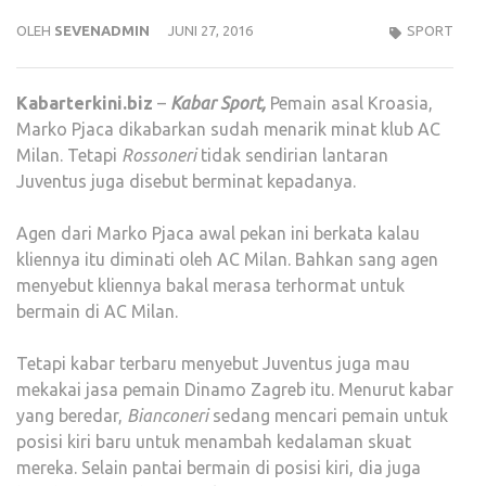
OLEH
SEVENADMIN
JUNI 27, 2016
SPORT
Kabarterkini.biz
–
Kabar Sport,
Pemain asal Kroasia,
Marko Pjaca dikabarkan sudah menarik minat klub AC
Milan. Tetapi
Rossoneri
tidak sendirian lantaran
Juventus juga disebut berminat kepadanya.
Agen dari Marko Pjaca awal pekan ini berkata kalau
kliennya itu diminati oleh AC Milan. Bahkan sang agen
menyebut kliennya bakal merasa terhormat untuk
bermain di AC Milan.
Tetapi kabar terbaru menyebut Juventus juga mau
mekakai jasa pemain Dinamo Zagreb itu. Menurut kabar
yang beredar,
Bianconeri
sedang mencari pemain untuk
posisi kiri baru untuk menambah kedalaman skuat
mereka. Selain pantai bermain di posisi kiri, dia juga