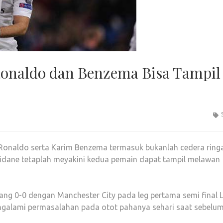
Ronaldo dan Benzema Bisa Tampil
 Ronaldo serta Karim Benzema termasuk bukanlah cedera ring
Zidane tetaplah meyakini kedua pemain dapat tampil melawan
ng 0-0 dengan Manchester City pada leg pertama semi final 
galami permasalahan pada otot pahanya sehari saat sebelu