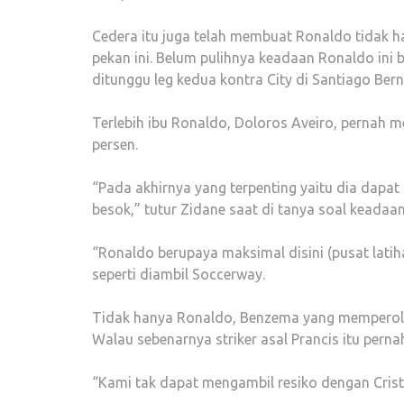
Cedera itu juga telah membuat Ronaldo tidak ha
pekan ini. Belum pulihnya keadaan Ronaldo ini 
ditunggu leg kedua kontra City di Santiago Ber
Terlebih ibu Ronaldo, Doloros Aveiro, pernah
persen.
“Pada akhirnya yang terpenting yaitu dia dapat
besok,” tutur Zidane saat di tanya soal keadaa
“Ronaldo berupaya maksimal disini (pusat lati
seperti diambil Soccerway.
Tidak hanya Ronaldo, Benzema yang memperoleh
Walau sebenarnya striker asal Prancis itu pern
“Kami tak dapat mengambil resiko dengan Crist