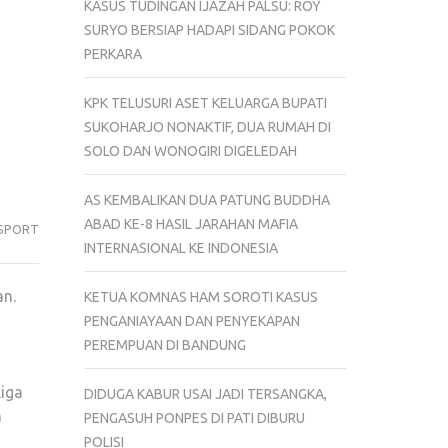
KASUS TUDINGAN IJAZAH PALSU: ROY
SURYO BERSIAP HADAPI SIDANG POKOK
PERKARA
KPK TELUSURI ASET KELUARGA BUPATI
SUKOHARJO NONAKTIF, DUA RUMAH DI
SOLO DAN WONOGIRI DIGELEDAH
AS KEMBALIKAN DUA PATUNG BUDDHA
ABAD KE-8 HASIL JARAHAN MAFIA
SPORT
INTERNASIONAL KE INDONESIA
an.
KETUA KOMNAS HAM SOROTI KASUS
PENGANIAYAAN DAN PENYEKAPAN
PEREMPUAN DI BANDUNG
Liga
DIDUGA KABUR USAI JADI TERSANGKA,
m
PENGASUH PONPES DI PATI DIBURU
POLISI