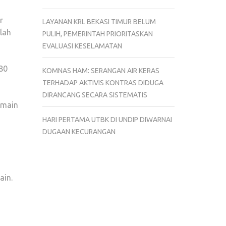
r
LAYANAN KRL BEKASI TIMUR BELUM
lah
PULIH, PEMERINTAH PRIORITASKAN
EVALUASI KESELAMATAN
80
KOMNAS HAM: SERANGAN AIR KERAS
TERHADAP AKTIVIS KONTRAS DIDUGA
DIRANCANG SECARA SISTEMATIS
rmain
HARI PERTAMA UTBK DI UNDIP DIWARNAI
DUGAAN KECURANGAN
ain.