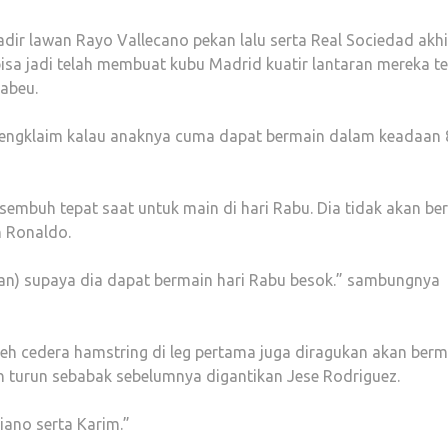
dir lawan Rayo Vallecano pekan lalu serta Real Sociedad akhi
bisa jadi telah membuat kubu Madrid kuatir lantaran mereka te
nabeu.
 mengklaim kalau anaknya cuma dapat bermain dalam keadaan 
 sembuh tepat saat untuk main di hari Rabu. Dia tidak akan be
n Ronaldo.
han) supaya dia dapat bermain hari Rabu besok.” sambungnya
 cedera hamstring di leg pertama juga diragukan akan berm
ah turun sebabak sebelumnya digantikan Jese Rodriguez.
iano serta Karim.”