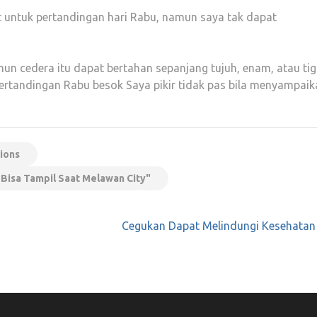
t untuk pertandingan hari Rabu, namun saya tak dapat
n cedera itu dapat bertahan sepanjang tujuh, enam, atau ti
k pertandingan Rabu besok Saya pikir tidak pas bila menyampai
pions
Bisa Tampil Saat Melawan City"
Cegukan Dapat Melindungi Kesehatan 