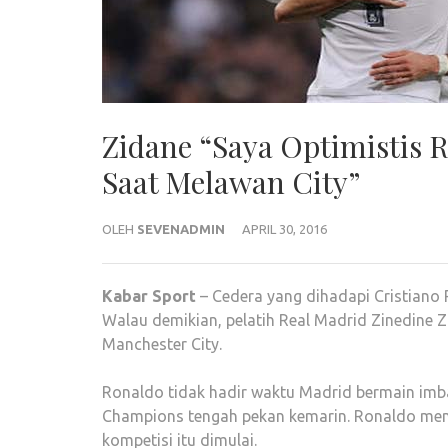
Zidane “Saya Optimistis 
Saat Melawan City”
OLEH
SEVENADMIN
APRIL 30, 2016
Kabar
Sport
– Cedera yang dihadapi Cristiano
Walau demikian, pelatih Real Madrid Zinedine 
Manchester City.
Ronaldo tidak hadir waktu Madrid bermain imba
Champions tengah pekan kemarin. Ronaldo men
kompetisi itu dimulai.