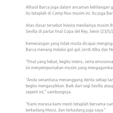
Alhasil Barca juga dalam ancaman kehilangan g
itu tetaplah di Camp Nou musim ini. Itu juga B
Atas dasar tersebut Iniesta menilainya musim
Sevilla di partai final Copa del Rey, Senin (23
Kemenangan yang tidak muda dicapai mengingat
Barca menang melalui gol-gol Jordi Alba dan Ne
“Final yang hebat, begitu intens, serta emosion
ini menyempurnakan musim yang mengagumkan,” 
“Anda senantiasa menanggung derita setiap tam
begitu mengasyikkan. Baik dari segi Sevilla at
seperti ini,” sambungnya.
“Kami merasa kami mesti tetaplah bersama-sa
terkadang Messi, dan terkadang juga saya.”