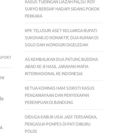
KASUS TUDINGAN IJAZAH PALSU: ROY
SURYO BERSIAP HADAPI SIDANG POKOK
PERKARA
KPK TELUSURI ASET KELUARGA BUPATI
SUKOHARJO NONAKTIF, DUA RUMAH DI
SOLO DAN WONOGIRI DIGELEDAH
SPORT
AS KEMBALIKAN DUA PATUNG BUDDHA
ABAD KE-8 HASIL JARAHAN MAFIA
INTERNASIONAL KE INDONESIA
pa
KETUA KOMNAS HAM SOROTI KASUS
PENGANIAYAAN DAN PENYEKAPAN
le
PEREMPUAN DI BANDUNG
DIDUGA KABUR USAI JADI TERSANGKA,
PENGASUH PONPES DI PATI DIBURU
a.
POLISI