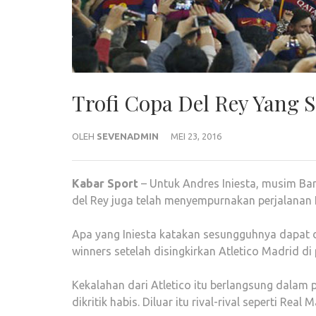
Trofi Copa Del Rey Yang 
OLEH
SEVENADMIN
MEI 23, 2016
Kabar
Sport
– Untuk Andres Iniesta, musim Bar
del Rey juga telah menyempurnakan perjalanan Lo
Apa yang Iniesta katakan sesungguhnya dapat di
winners setelah disingkirkan Atletico Madrid d
Kekalahan dari Atletico itu berlangsung dalam
dikritik habis. Diluar itu rival-rival seperti Re