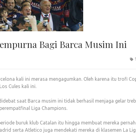
Sempurna Bagi Barca Musim Ini
celona kali ini merasa mengagumkan. Oleh karena itu trofi Co
s Cules kali ini.
debat saat Barca musim ini tidak berhasil menjaga gelar treb
i perempatfinal Liga Champions.
 periode buruk klub Catalan itu hingga membuat mereka pernah
al Madrid serta Atletico juga mendekati mereka di klasemen La Lig