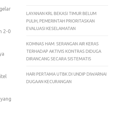
gelar
LAYANAN KRL BEKASI TIMUR BELUM
PULIH, PEMERINTAH PRIORITASKAN
EVALUASI KESELAMATAN
n 2-0
KOMNAS HAM: SERANGAN AIR KERAS
TERHADAP AKTIVIS KONTRAS DIDUGA
ya
DIRANCANG SECARA SISTEMATIS
HARI PERTAMA UTBK DI UNDIP DIWARNAI
tel
DUGAAN KECURANGAN
 yang