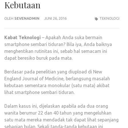
Kebutaan
OLEH
SEVENADMIN
JUNI 26, 2016
TEKNOLOGI
Kabat
Teknologi
– Apakah Anda suka bermain
smartphone sembari tiduran? Bila iya, Anda baiknya
menghentikan rutinitas ini, sebab hal semacam ini
dapat beresiko buruk pada mata.
Berdasar pada penelitian yang diupload di New
England Journal of Medicine, berlangsung masalah
kebutaan sementara monokular (satu mata) akibat
lihat smartphone sembari tiduran.
Dalam kasus ini, dijelaskan apabila ada dua orang
wanita berumur 22 dan 40 tahun yang mengeluhkan
satu mata mereka mendadak tak dapat lihat sepanjang
sebagian bulan. Sekali tanda-tanda kebutaan ini