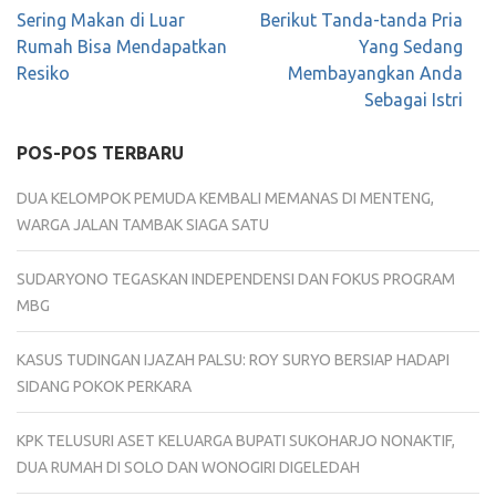
Navigasi
Sering Makan di Luar
Berikut Tanda-tanda Pria
pos
Rumah Bisa Mendapatkan
Yang Sedang
Resiko
Membayangkan Anda
Sebagai Istri
POS-POS TERBARU
DUA KELOMPOK PEMUDA KEMBALI MEMANAS DI MENTENG,
WARGA JALAN TAMBAK SIAGA SATU
SUDARYONO TEGASKAN INDEPENDENSI DAN FOKUS PROGRAM
MBG
KASUS TUDINGAN IJAZAH PALSU: ROY SURYO BERSIAP HADAPI
SIDANG POKOK PERKARA
KPK TELUSURI ASET KELUARGA BUPATI SUKOHARJO NONAKTIF,
DUA RUMAH DI SOLO DAN WONOGIRI DIGELEDAH