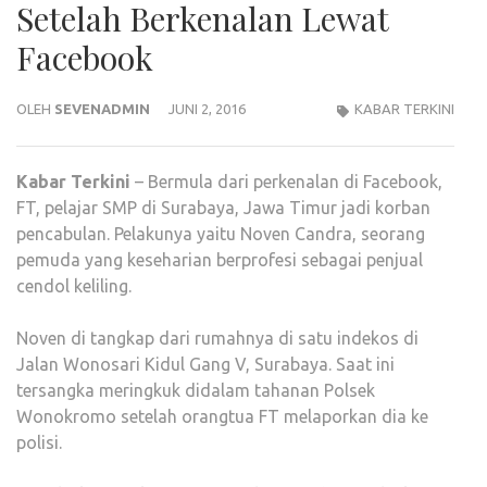
Setelah Berkenalan Lewat
Facebook
OLEH
SEVENADMIN
JUNI 2, 2016
KABAR TERKINI
Kabar
Terkini
– Bermula dari perkenalan di Facebook,
FT, pelajar SMP di Surabaya, Jawa Timur jadi korban
pencabulan. Pelakunya yaitu Noven Candra, seorang
pemuda yang keseharian berprofesi sebagai penjual
cendol keliling.
Noven di tangkap dari rumahnya di satu indekos di
Jalan Wonosari Kidul Gang V, Surabaya. Saat ini
tersangka meringkuk didalam tahanan Polsek
Wonokromo setelah orangtua FT melaporkan dia ke
polisi.