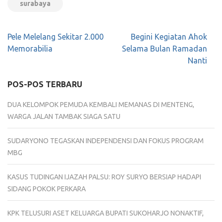
surabaya
Navigasi
Pele Melelang Sekitar 2.000
Begini Kegiatan Ahok
pos
Memorabilia
Selama Bulan Ramadan
Nanti
POS-POS TERBARU
DUA KELOMPOK PEMUDA KEMBALI MEMANAS DI MENTENG,
WARGA JALAN TAMBAK SIAGA SATU
SUDARYONO TEGASKAN INDEPENDENSI DAN FOKUS PROGRAM
MBG
KASUS TUDINGAN IJAZAH PALSU: ROY SURYO BERSIAP HADAPI
SIDANG POKOK PERKARA
KPK TELUSURI ASET KELUARGA BUPATI SUKOHARJO NONAKTIF,