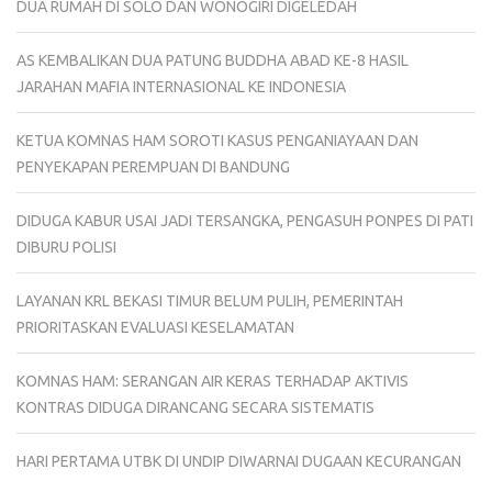
DUA RUMAH DI SOLO DAN WONOGIRI DIGELEDAH
AS KEMBALIKAN DUA PATUNG BUDDHA ABAD KE-8 HASIL
JARAHAN MAFIA INTERNASIONAL KE INDONESIA
KETUA KOMNAS HAM SOROTI KASUS PENGANIAYAAN DAN
PENYEKAPAN PEREMPUAN DI BANDUNG
DIDUGA KABUR USAI JADI TERSANGKA, PENGASUH PONPES DI PATI
DIBURU POLISI
LAYANAN KRL BEKASI TIMUR BELUM PULIH, PEMERINTAH
PRIORITASKAN EVALUASI KESELAMATAN
KOMNAS HAM: SERANGAN AIR KERAS TERHADAP AKTIVIS
KONTRAS DIDUGA DIRANCANG SECARA SISTEMATIS
HARI PERTAMA UTBK DI UNDIP DIWARNAI DUGAAN KECURANGAN