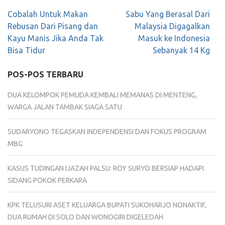
Navigasi
Cobalah Untuk Makan
Sabu Yang Berasal Dari
pos
Rebusan Dari Pisang dan
Malaysia Digagalkan
Kayu Manis Jika Anda Tak
Masuk ke Indonesia
Bisa Tidur
Sebanyak 14 Kg
POS-POS TERBARU
DUA KELOMPOK PEMUDA KEMBALI MEMANAS DI MENTENG,
WARGA JALAN TAMBAK SIAGA SATU
SUDARYONO TEGASKAN INDEPENDENSI DAN FOKUS PROGRAM
MBG
KASUS TUDINGAN IJAZAH PALSU: ROY SURYO BERSIAP HADAPI
SIDANG POKOK PERKARA
KPK TELUSURI ASET KELUARGA BUPATI SUKOHARJO NONAKTIF,
DUA RUMAH DI SOLO DAN WONOGIRI DIGELEDAH