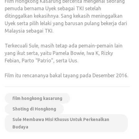
Film Hongkong Kasarung bercerita mengenai seorang
pemuda bernama Uyek sebagai TKI setelah
ditinggalkan kekasihnya. Sang kekasih meninggalkan
Uyek serta pilih lelaki yang barusan pulang bekerja dari
Malaysia sebagai TKI.
Terkecuali Sule, masih tetap ada pemain-pemain lain
yang ikut serta, yaitu Pamela Bowie, Iwa K, Rizky
Febian, Parto “Patrio”, serta Uus.
Film itu rencananya bakal tayang pada Desember 2016.
film hongkong kasarung
Shoting di Hongkong
Sule Membawa Misi Khusus Untuk Perkenalkan
Budaya