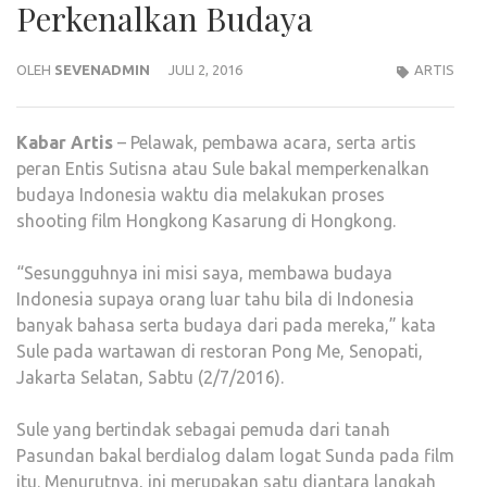
Perkenalkan Budaya
OLEH
SEVENADMIN
JULI 2, 2016
ARTIS
Kabar
Artis
– Pelawak, pembawa acara, serta artis
peran Entis Sutisna atau Sule bakal memperkenalkan
budaya Indonesia waktu dia melakukan proses
shooting film Hongkong Kasarung di Hongkong.
“Sesungguhnya ini misi saya, membawa budaya
Indonesia supaya orang luar tahu bila di Indonesia
banyak bahasa serta budaya dari pada mereka,” kata
Sule pada wartawan di restoran Pong Me, Senopati,
Jakarta Selatan, Sabtu (2/7/2016).
Sule yang bertindak sebagai pemuda dari tanah
Pasundan bakal berdialog dalam logat Sunda pada film
itu. Menurutnya, ini merupakan satu diantara langkah