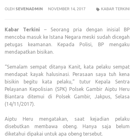
OLEH
SEVENADMIN
NOVEMBER 14, 2017
KABAR TERKINI
Kabar Terkini
– Seorang pria dengan inisial BP
mencoba masuk ke Istana Negara meski sudah dicegah
petugas keamanan. Kepada Polisi, BP mengaku
mendapatkan bisikan.
“Semalam sempat ditanya Kanit, kata pelaku sempat
mendapat kayak halusinasi. Perasaan saya tuh kena
bisikin begitu kata pelaku,” tutur Kepala Sentra
Pelayanan Kepolisian (SPK) Polsek Gambir Aiptu Heru
Biantara ditemui di Polsek Gambir, Jakpus, Selasa
(14/11/2017).
Aiptu Heru mengatakan, saat kejadian pelaku
disebutkan membawa obeng. Hanya saja belum
diketahui dipakai untuk apa obeng tersebut.