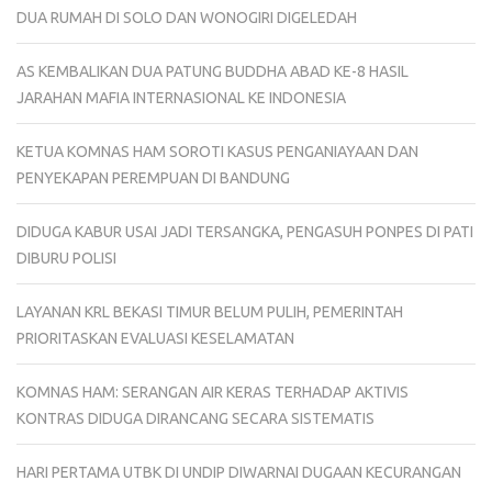
DUA RUMAH DI SOLO DAN WONOGIRI DIGELEDAH
AS KEMBALIKAN DUA PATUNG BUDDHA ABAD KE-8 HASIL
JARAHAN MAFIA INTERNASIONAL KE INDONESIA
KETUA KOMNAS HAM SOROTI KASUS PENGANIAYAAN DAN
PENYEKAPAN PEREMPUAN DI BANDUNG
DIDUGA KABUR USAI JADI TERSANGKA, PENGASUH PONPES DI PATI
DIBURU POLISI
LAYANAN KRL BEKASI TIMUR BELUM PULIH, PEMERINTAH
PRIORITASKAN EVALUASI KESELAMATAN
KOMNAS HAM: SERANGAN AIR KERAS TERHADAP AKTIVIS
KONTRAS DIDUGA DIRANCANG SECARA SISTEMATIS
HARI PERTAMA UTBK DI UNDIP DIWARNAI DUGAAN KECURANGAN