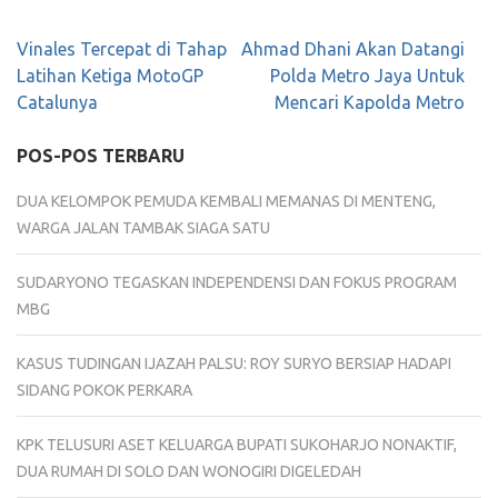
Navigasi
Vinales Tercepat di Tahap
Ahmad Dhani Akan Datangi
pos
Latihan Ketiga MotoGP
Polda Metro Jaya Untuk
Catalunya
Mencari Kapolda Metro
POS-POS TERBARU
DUA KELOMPOK PEMUDA KEMBALI MEMANAS DI MENTENG,
WARGA JALAN TAMBAK SIAGA SATU
SUDARYONO TEGASKAN INDEPENDENSI DAN FOKUS PROGRAM
MBG
KASUS TUDINGAN IJAZAH PALSU: ROY SURYO BERSIAP HADAPI
SIDANG POKOK PERKARA
KPK TELUSURI ASET KELUARGA BUPATI SUKOHARJO NONAKTIF,
DUA RUMAH DI SOLO DAN WONOGIRI DIGELEDAH