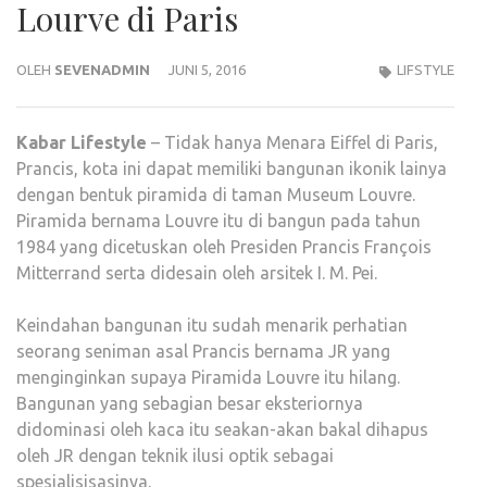
Lourve di Paris
OLEH
SEVENADMIN
JUNI 5, 2016
LIFSTYLE
Kabar
Lifestyle
– Tidak hanya Menara Eiffel di Paris,
Prancis, kota ini dapat memiliki bangunan ikonik lainya
dengan bentuk piramida di taman Museum Louvre.
Piramida bernama Louvre itu di bangun pada tahun
1984 yang dicetuskan oleh Presiden Prancis François
Mitterrand serta didesain oleh arsitek I. M. Pei.
Keindahan bangunan itu sudah menarik perhatian
seorang seniman asal Prancis bernama JR yang
menginginkan supaya Piramida Louvre itu hilang.
Bangunan yang sebagian besar eksteriornya
didominasi oleh kaca itu seakan-akan bakal dihapus
oleh JR dengan teknik ilusi optik sebagai
spesialisisasinya.