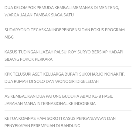
DUA KELOMPOK PEMUDA KEMBALI MEMANAS DI MENTENG,
WARGA JALAN TAMBAK SIAGA SATU
SUDARYONO TEGASKAN INDEPENDENSI DAN FOKUS PROGRAM
MBG
KASUS TUDINGAN IJAZAH PALSU: ROY SURYO BERSIAP HADAPI
SIDANG POKOK PERKARA
KPK TELUSURI ASET KELUARGA BUPATI SUKOHARJO NONAKTIF,
DUA RUMAH DI SOLO DAN WONOGIRI DIGELEDAH
AS KEMBALIKAN DUA PATUNG BUDDHA ABAD KE-8 HASIL
JARAHAN MAFIA INTERNASIONAL KE INDONESIA
KETUA KOMNAS HAM SOROTI KASUS PENGANIAYAAN DAN
PENYEKAPAN PEREMPUAN DI BANDUNG