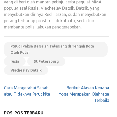
yang di beri oleh mantan petinju serta pegulat MMA
populer asal Rusia, Viacheslav Datsik. Datsik, yang
menyebutkan dirinya Red Tarzan, sudah menyebutkan
perang terhadap prostitusi di kota itu, serta turut
membantu polisi lakukan penggerebekan.
PSK di Paksa Berjalan Telanjang di Tengah Kota
Oleh Polisi
rusia
St Petersburg
Viacheslav Datsik
Navigasi
Cara Mengetahui Sehat
Berikut Alasan Kenapa
pos
atau Tidaknya Perut kita
Yoga Merupakan Olahraga
Terbaik!
POS-POS TERBARU