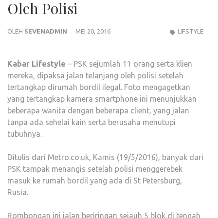
Oleh Polisi
OLEH
SEVENADMIN
MEI 20, 2016
LIFSTYLE
Kabar
Lifestyle
– PSK sejumlah 11 orang serta klien
mereka, dipaksa jalan telanjang oleh polisi setelah
tertangkap dirumah bordil ilegal. Foto mengagetkan
yang tertangkap kamera smartphone ini menunjukkan
beberapa wanita dengan beberapa client, yang jalan
tanpa ada sehelai kain serta berusaha menutupi
tubuhnya.
Ditulis dari Metro.co.uk, Kamis (19/5/2016), banyak dari
PSK tampak menangis setelah polisi menggerebek
masuk ke rumah bordil yang ada di St Petersburg,
Rusia.
Rombongan ini jalan beriringan sejauh 5 blok di tengah