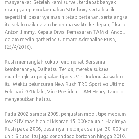
masyarakat. Setelah kami survei, terdapat banyak
orang yang mendambakan SUV boxy serta klasik
seperti ini. pasarnya masih tetap bertahan, serta angka
itu selalu naik dalam beberapa waktu ke depan, ” kata
Anton Jimmy, Kepala Divisi Pemasaran TAM di Ancol,
dalam media gathering Ultimate Adrenaline Rush,
(25/4/2016).
Rush memanglah cukup fenomenal. Bersama
kembarannya, Daihatsu Terios, mereka sukses
mendongkrak penjualan tipe SUV di Indonesia waktu
itu. Waktu peluncuran New Rush TRD Sportivo Ultimo
Februari 2016 lalu, Vice President TAM Henry Tanoto
menyebutkan hal itu.
Pada 2002 sampai 2005, penjualan mobil tipe medium-
low SUV masihlah di kisaran 15. 000-an unit. Hadirnya
Rush pada 2006, pasarnya melonjak sampai 30. 000-an
unit. Situasi itu juga senantiasa bertahan hingga 2010.