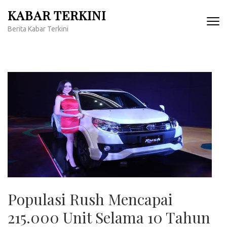
Lompat
KABAR TERKINI
ke
Berita Kabar Terkini
konten
(Tekan
Enter)
Populasi Rush Mencapai
215.000 Unit Selama 10 Tahun