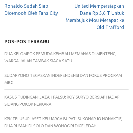
Navigasi
Ronaldo Sudah Siap
United Mempersiapkan
pos
Dicemooh Oleh Fans City
Dana Rp 5,6 T Untuk
Membujuk Mou Merapat ke
Old Trafford
POS-POS TERBARU
DUA KELOMPOK PEMUDA KEMBALI MEMANAS DI MENTENG,
WARGA JALAN TAMBAK SIAGA SATU
SUDARYONO TEGASKAN INDEPENDENSI DAN FOKUS PROGRAM
MBG
KASUS TUDINGAN IJAZAH PALSU: ROY SURYO BERSIAP HADAPI
SIDANG POKOK PERKARA
KPK TELUSURI ASET KELUARGA BUPATI SUKOHARJO NONAKTIF,
DUA RUMAH DI SOLO DAN WONOGIRI DIGELEDAH