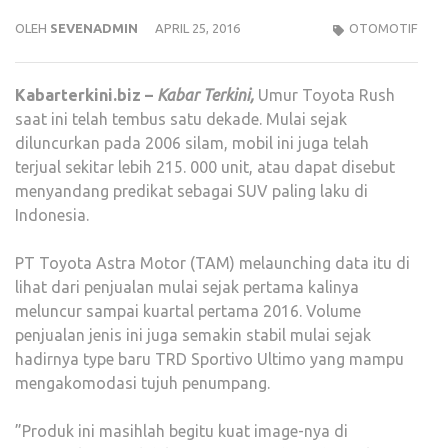
OLEH
SEVENADMIN
APRIL 25, 2016
OTOMOTIF
Kabarterkini.biz –
Kabar Terkini,
Umur Toyota Rush
saat ini telah tembus satu dekade. Mulai sejak
diluncurkan pada 2006 silam, mobil ini juga telah
terjual sekitar lebih 215. 000 unit, atau dapat disebut
menyandang predikat sebagai SUV paling laku di
Indonesia.
PT Toyota Astra Motor (TAM) melaunching data itu di
lihat dari penjualan mulai sejak pertama kalinya
meluncur sampai kuartal pertama 2016. Volume
penjualan jenis ini juga semakin stabil mulai sejak
hadirnya type baru TRD Sportivo Ultimo yang mampu
mengakomodasi tujuh penumpang.
”Produk ini masihlah begitu kuat image-nya di