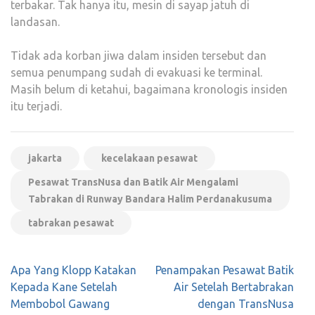
terbakar. Tak hanya itu, mesin di sayap jatuh di
landasan.
Tidak ada korban jiwa dalam insiden tersebut dan
semua penumpang sudah di evakuasi ke terminal.
Masih belum di ketahui, bagaimana kronologis insiden
itu terjadi.
jakarta
kecelakaan pesawat
Pesawat TransNusa dan Batik Air Mengalami
Tabrakan di Runway Bandara Halim Perdanakusuma
tabrakan pesawat
Navigasi
Apa Yang Klopp Katakan
Penampakan Pesawat Batik
pos
Kepada Kane Setelah
Air Setelah Bertabrakan
Membobol Gawang
dengan TransNusa