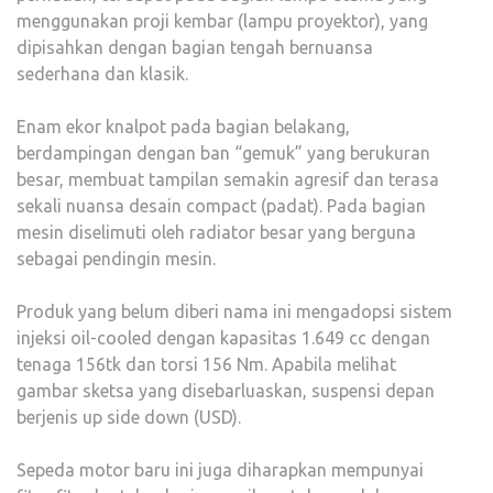
menggunakan proji kembar (lampu proyektor), yang
dipisahkan dengan bagian tengah bernuansa
sederhana dan klasik.
Enam ekor knalpot pada bagian belakang,
berdampingan dengan ban “gemuk” yang berukuran
besar, membuat tampilan semakin agresif dan terasa
sekali nuansa desain compact (padat). Pada bagian
mesin diselimuti oleh radiator besar yang berguna
sebagai pendingin mesin.
Produk yang belum diberi nama ini mengadopsi sistem
injeksi oil-cooled dengan kapasitas 1.649 cc dengan
tenaga 156tk dan torsi 156 Nm. Apabila melihat
gambar sketsa yang disebarluaskan, suspensi depan
berjenis up side down (USD).
Sepeda motor baru ini juga diharapkan mempunyai