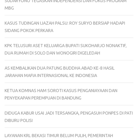
SUDARYONO TEGASKAN INDEPENDENSI DAN FOKUS PROGRAM
MBG
KASUS TUDINGAN IJAZAH PALSU: ROY SURYO BERSIAP HADAPI
SIDANG POKOK PERKARA
KPK TELUSURI ASET KELUARGA BUPATI SUKOHARJO NONAKTIF,
DUA RUMAH DI SOLO DAN WONOGIRI DIGELEDAH
AS KEMBALIKAN DUA PATUNG BUDDHA ABAD KE-8 HASIL
JARAHAN MAFIA INTERNASIONAL KE INDONESIA
KETUA KOMNAS HAM SOROTI KASUS PENGANIAYAAN DAN
PENYEKAPAN PEREMPUAN DI BANDUNG
DIDUGA KABUR USAI JADI TERSANGKA, PENGASUH PONPES DI PATI
DIBURU POLISI
LAYANAN KRL BEKASI TIMUR BELUM PULIH, PEMERINTAH