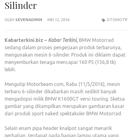
Silinder
OLEH
SEVENADMIN
MEI 12, 2016
OTOMOTIF
Kabarterkini.biz –
Kabar Terkini,
BMW Motorrad
sedang dalam proses pengerjaan produk terbarunya,
mengunakan mesin 6-silinder. Produk ini diklaim dapat
menyemburkan tenaga mencapai 160 PS (156,8 tk)
lebih.
Mengutip Motorbeam.com, Rabu (11/5/2016), mesin
terbaru 6-silinder dikabarkan masih sedikit banyak
mengadopsi milik BMW K1600GT versi touring. Sketsa
gambar yang ditampilkan merupakan gambaran kasar
dari produk sport naked spektakuler BMW Motorrad.
Selain enam pipa header knalpot sangat menarik
perhatian, terdapat pada bagian lampu utama yang