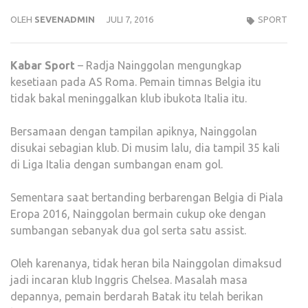
OLEH
SEVENADMIN
JULI 7, 2016
SPORT
Kabar
Sport
– Radja Nainggolan mengungkap
kesetiaan pada AS Roma. Pemain timnas Belgia itu
tidak bakal meninggalkan klub ibukota Italia itu.
Bersamaan dengan tampilan apiknya, Nainggolan
disukai sebagian klub. Di musim lalu, dia tampil 35 kali
di Liga Italia dengan sumbangan enam gol.
Sementara saat bertanding berbarengan Belgia di Piala
Eropa 2016, Nainggolan bermain cukup oke dengan
sumbangan sebanyak dua gol serta satu assist.
Oleh karenanya, tidak heran bila Nainggolan dimaksud
jadi incaran klub Inggris Chelsea. Masalah masa
depannya, pemain berdarah Batak itu telah berikan