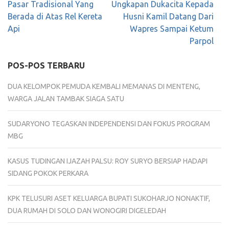
Navigasi
Pasar Tradisional Yang
Ungkapan Dukacita Kepada
pos
Berada di Atas Rel Kereta
Husni Kamil Datang Dari
Api
Wapres Sampai Ketum
Parpol
POS-POS TERBARU
DUA KELOMPOK PEMUDA KEMBALI MEMANAS DI MENTENG,
WARGA JALAN TAMBAK SIAGA SATU
SUDARYONO TEGASKAN INDEPENDENSI DAN FOKUS PROGRAM
MBG
KASUS TUDINGAN IJAZAH PALSU: ROY SURYO BERSIAP HADAPI
SIDANG POKOK PERKARA
KPK TELUSURI ASET KELUARGA BUPATI SUKOHARJO NONAKTIF,
DUA RUMAH DI SOLO DAN WONOGIRI DIGELEDAH