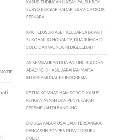
KASUS TUDINGAN IJAZAH PALSU: ROY
SURYO BERSIAP HADAPI SIDANG POKOK
PERKARA
KPK TELUSURI ASET KELUARGA BUPATI
SUKOHARJO NONAKTIF, DUA RUMAH DI
SOLO DAN WONOGIRI DIGELEDAH
AS KEMBALIKAN DUA PATUNG BUDDHA
ABAD KE-8 HASIL JARAHAN MAFIA
MOTIF
INTERNASIONAL KE INDONESIA
anti
KETUA KOMNAS HAM SOROTI KASUS
PENGANIAYAAN DAN PENYEKAPAN
PEREMPUAN DI BANDUNG
DIDUGA KABUR USAI JADI TERSANGKA,
PENGASUH PONPES DI PATI DIBURU
mi
POLISI