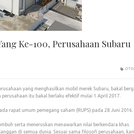
Yang Ke-100, Perusahaan Subaru
OTO
 perusahaan yang menghasilkan mobil merek Subaru, bakal berg
erusahaan itu bakal berlaku efektif mulai 1 April 2017.
 pada rapat umum pemegang saham (RUPS) pada 28 Juni 2016.
umbuh serta meneruskan menawarkan nilai berkendara khas
langgan di semua dunia. Sesuai sama filosofi perusahaan, ka