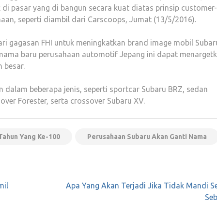
i pasar yang di bangun secara kuat diatas prinsip customer-
haan, seperti diambil dari Carscoops, Jumat (13/5/2016).
ari gagasan FHI untuk meningkatkan brand image mobil Subar
at nama baru perusahaan automotif Jepang ini dapat menarget
 besar.
an dalam beberapa jenis, seperti sportcar Subaru BRZ, sedan
over Forester, serta crossover Subaru XV.
Tahun Yang Ke-100
Perusahaan Subaru Akan Ganti Nama
mil
Apa Yang Akan Terjadi Jika Tidak Mandi S
Seb