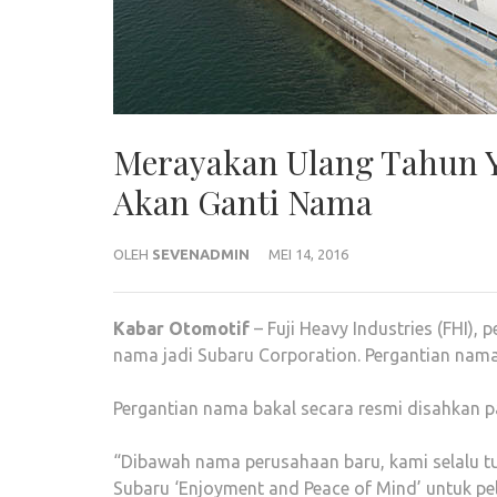
Merayakan Ulang Tahun 
Akan Ganti Nama
OLEH
SEVENADMIN
MEI 14, 2016
Kabar
Otomotif
– Fuji Heavy Industries (FHI),
nama jadi Subaru Corporation. Pergantian nama p
Pergantian nama bakal secara resmi disahkan
“Dibawah nama perusahaan baru, kami selalu t
Subaru ‘Enjoyment and Peace of Mind’ untuk pe