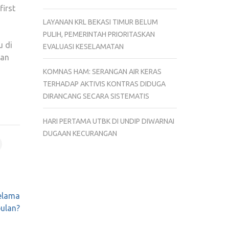
first
LAYANAN KRL BEKASI TIMUR BELUM
PULIH, PEMERINTAH PRIORITASKAN
u di
EVALUASI KESELAMATAN
kan
KOMNAS HAM: SERANGAN AIR KERAS
TERHADAP AKTIVIS KONTRAS DIDUGA
DIRANCANG SECARA SISTEMATIS
HARI PERTAMA UTBK DI UNDIP DIWARNAI
DUGAAN KECURANGAN
elama
ulan?