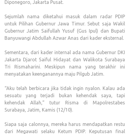
Diponegoro, Jakarta Pusat.
Sejumlah nama diketahui masuk dalam radar PDIP
untuk Pilihan Gubernur Jawa Timur. Sebut saja Wakil
Gubernur Jatim Saifullah Yusuf (Gus Ipul) dan Bupati
Banyuwangi Abdullah Azwar Anas dari kader eksternal.
Sementara, dari kader internal ada nama Gubernur DKI
Jakarta Djarot Saiful Hidayat dan Walikota Surabaya
Tri Rismaharini. Meskipun nama yang terakhir ini
menyatakan keenganannya maju Pilgub Jatim.
“Aku telah berbicara jika tidak ingin nyalon. Kalau ada
sesuatu yang terjadi bukan kehendak saya, tapi
kehendak Allah,” tutur Risma di Mapolrestabes
Surabaya, Jatim, Kamis (12/10).
Siapa saja calonnya, mereka harus mendapatkan restu
dari Megawati selaku Ketum PDIP. Keputusan final