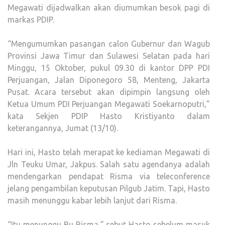
Megawati dijadwalkan akan diumumkan besok pagi di
markas PDIP.
“Mengumumkan pasangan calon Gubernur dan Wagub
Provinsi Jawa Timur dan Sulawesi Selatan pada hari
Minggu, 15 Oktober, pukul 09.30 di kantor DPP PDI
Perjuangan, Jalan Diponegoro 58, Menteng, Jakarta
Pusat. Acara tersebut akan dipimpin langsung oleh
Ketua Umum PDI Perjuangan Megawati Soekarnoputri,”
kata Sekjen PDIP Hasto Kristiyanto dalam
keterangannya, Jumat (13/10).
Hari ini, Hasto telah merapat ke kediaman Megawati di
Jln Teuku Umar, Jakpus. Salah satu agendanya adalah
mendengarkan pendapat Risma via teleconference
jelang pengambilan keputusan Pilgub Jatim. Tapi, Hasto
masih menunggu kabar lebih lanjut dari Risma.
“Itu menunggu Bu Risma,” sebut Hasto sebelum masuk