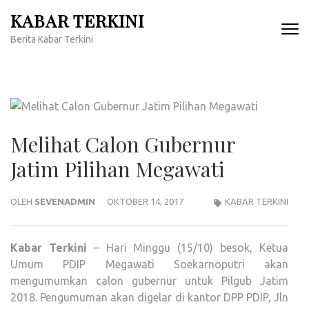
Lompat
KABAR TERKINI
ke
Berita Kabar Terkini
konten
(Tekan
Enter)
Melihat Calon Gubernur
Jatim Pilihan Megawati
OLEH
SEVENADMIN
OKTOBER 14, 2017
KABAR TERKINI
Kabar Terkini
– Hari Minggu (15/10) besok, Ketua
Umum PDIP Megawati Soekarnoputri akan
mengumumkan calon gubernur untuk Pilgub Jatim
2018. Pengumuman akan digelar di kantor DPP PDIP, Jln