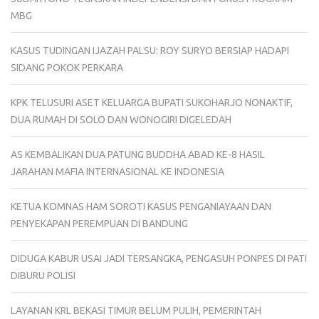
MBG
KASUS TUDINGAN IJAZAH PALSU: ROY SURYO BERSIAP HADAPI
SIDANG POKOK PERKARA
KPK TELUSURI ASET KELUARGA BUPATI SUKOHARJO NONAKTIF,
DUA RUMAH DI SOLO DAN WONOGIRI DIGELEDAH
AS KEMBALIKAN DUA PATUNG BUDDHA ABAD KE-8 HASIL
JARAHAN MAFIA INTERNASIONAL KE INDONESIA
KETUA KOMNAS HAM SOROTI KASUS PENGANIAYAAN DAN
PENYEKAPAN PEREMPUAN DI BANDUNG
DIDUGA KABUR USAI JADI TERSANGKA, PENGASUH PONPES DI PATI
DIBURU POLISI
LAYANAN KRL BEKASI TIMUR BELUM PULIH, PEMERINTAH