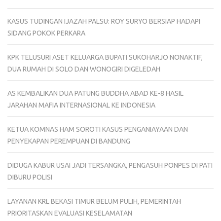
KASUS TUDINGAN IJAZAH PALSU: ROY SURYO BERSIAP HADAPI
SIDANG POKOK PERKARA
KPK TELUSURI ASET KELUARGA BUPATI SUKOHARJO NONAKTIF,
DUA RUMAH DI SOLO DAN WONOGIRI DIGELEDAH
AS KEMBALIKAN DUA PATUNG BUDDHA ABAD KE-8 HASIL
JARAHAN MAFIA INTERNASIONAL KE INDONESIA
KETUA KOMNAS HAM SOROTI KASUS PENGANIAYAAN DAN
PENYEKAPAN PEREMPUAN DI BANDUNG
DIDUGA KABUR USAI JADI TERSANGKA, PENGASUH PONPES DI PATI
DIBURU POLISI
LAYANAN KRL BEKASI TIMUR BELUM PULIH, PEMERINTAH
PRIORITASKAN EVALUASI KESELAMATAN