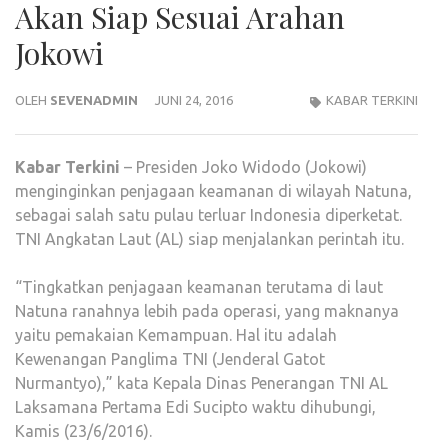
Akan Siap Sesuai Arahan
Jokowi
OLEH
SEVENADMIN
JUNI 24, 2016
KABAR TERKINI
Kabar
Terkini
– Presiden Joko Widodo (Jokowi)
menginginkan penjagaan keamanan di wilayah Natuna,
sebagai salah satu pulau terluar Indonesia diperketat.
TNI Angkatan Laut (AL) siap menjalankan perintah itu.
“Tingkatkan penjagaan keamanan terutama di laut
Natuna ranahnya lebih pada operasi, yang maknanya
yaitu pemakaian Kemampuan. Hal itu adalah
Kewenangan Panglima TNI (Jenderal Gatot
Nurmantyo),” kata Kepala Dinas Penerangan TNI AL
Laksamana Pertama Edi Sucipto waktu dihubungi,
Kamis (23/6/2016).