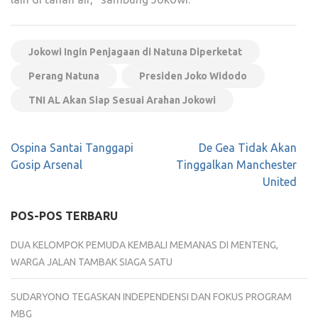
Jokowi Ingin Penjagaan di Natuna Diperketat
Perang Natuna
Presiden Joko Widodo
TNI AL Akan Siap Sesuai Arahan Jokowi
Navigasi
Ospina Santai Tanggapi
De Gea Tidak Akan
pos
Gosip Arsenal
Tinggalkan Manchester
United
POS-POS TERBARU
DUA KELOMPOK PEMUDA KEMBALI MEMANAS DI MENTENG,
WARGA JALAN TAMBAK SIAGA SATU
SUDARYONO TEGASKAN INDEPENDENSI DAN FOKUS PROGRAM
MBG