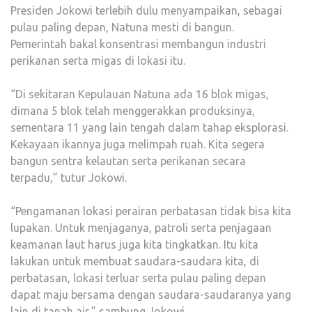
Presiden Jokowi terlebih dulu menyampaikan, sebagai
pulau paling depan, Natuna mesti di bangun.
Pemerintah bakal konsentrasi membangun industri
perikanan serta migas di lokasi itu.
“Di sekitaran Kepulauan Natuna ada 16 blok migas,
dimana 5 blok telah menggerakkan produksinya,
sementara 11 yang lain tengah dalam tahap eksplorasi.
Kekayaan ikannya juga melimpah ruah. Kita segera
bangun sentra kelautan serta perikanan secara
terpadu,” tutur Jokowi.
“Pengamanan lokasi perairan perbatasan tidak bisa kita
lupakan. Untuk menjaganya, patroli serta penjagaan
keamanan laut harus juga kita tingkatkan. Itu kita
lakukan untuk membuat saudara-saudara kita, di
perbatasan, lokasi terluar serta pulau paling depan
dapat maju bersama dengan saudara-saudaranya yang
lain di tanah air,” sambung Jokowi.