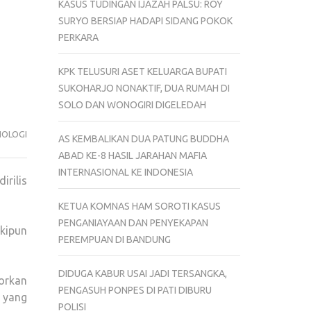
KASUS TUDINGAN IJAZAH PALSU: ROY
SURYO BERSIAP HADAPI SIDANG POKOK
PERKARA
KPK TELUSURI ASET KELUARGA BUPATI
SUKOHARJO NONAKTIF, DUA RUMAH DI
SOLO DAN WONOGIRI DIGELEDAH
OLOGI
AS KEMBALIKAN DUA PATUNG BUDDHA
ABAD KE-8 HASIL JARAHAN MAFIA
INTERNASIONAL KE INDONESIA
rilis
KETUA KOMNAS HAM SOROTI KASUS
PENGANIAYAAN DAN PENYEKAPAN
kipun
PEREMPUAN DI BANDUNG
DIDUGA KABUR USAI JADI TERSANGKA,
orkan
PENGASUH PONPES DI PATI DIBURU
 yang
POLISI