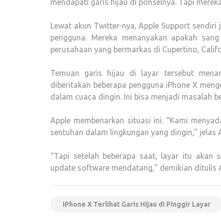
mendapati garis hijau di ponselnya. Tapi merek
Lewat akun Twitter-nya, Apple Support sendiri 
pengguna. Mereka menanyakan apakah sang p
perusahaan yang bermarkas di Cupertino, Califo
Temuan garis hijau di layar tersebut mena
diberitakan beberapa pengguna iPhone X menge
dalam cuaca dingin. Ini bisa menjadi masalah b
Apple membenarkan situasi ini. “Kami menyada
sentuhan dalam lingkungan yang dingin,” jelas A
“Tapi setelah beberapa saat, layar itu akan 
update software mendatang,” demikian ditulis 
iPhone X Terlihat Garis Hijau di Pinggir Layar