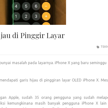
ijau di Pinggir Layar
TEKN
nyai masalah pada layarnya. iPhone X yang baru seminggu di
ndapati garis hijau di pinggiran layar OLED iPhone X. Mes
gan Apple, sudah 35 orang pengguna yang sudah melap
ksi kemungkinana masih banyak pengguna iPhone X lain