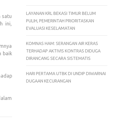
LAYANAN KRL BEKASI TIMUR BELUM
h satu
PULIH, PEMERINTAH PRIORITASKAN
 ini,
EVALUASI KESELAMATAN
KOMNAS HAM: SERANGAN AIR KERAS
umnya
TERHADAP AKTIVIS KONTRAS DIDUGA
 baik
DIRANCANG SECARA SISTEMATIS
HARI PERTAMA UTBK DI UNDIP DIWARNAI
hadap
DUGAAN KECURANGAN
dalam