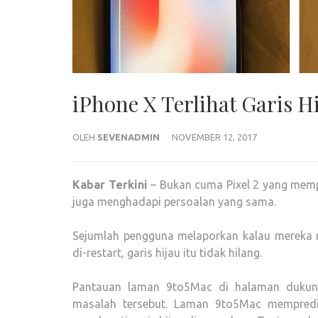
iPhone X Terlihat Garis H
OLEH
SEVENADMIN
NOVEMBER 12, 2017
Kabar Terkini
– Bukan cuma Pixel 2 yang mempu
juga menghadapi persoalan yang sama.
Sejumlah pengguna melaporkan kalau mereka me
di-restart, garis hijau itu tidak hilang.
Pantauan laman 9to5Mac di halaman dukun
masalah tersebut. Laman 9to5Mac mempredi