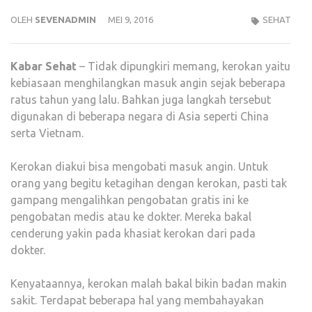
OLEH
SEVENADMIN
MEI 9, 2016
SEHAT
Kabar
Sehat
– Tidak dipungkiri memang, kerokan yaitu
kebiasaan menghilangkan masuk angin sejak beberapa
ratus tahun yang lalu. Bahkan juga langkah tersebut
digunakan di beberapa negara di Asia seperti China
serta Vietnam.
Kerokan diakui bisa mengobati masuk angin. Untuk
orang yang begitu ketagihan dengan kerokan, pasti tak
gampang mengalihkan pengobatan gratis ini ke
pengobatan medis atau ke dokter. Mereka bakal
cenderung yakin pada khasiat kerokan dari pada
dokter.
Kenyataannya, kerokan malah bakal bikin badan makin
sakit. Terdapat beberapa hal yang membahayakan