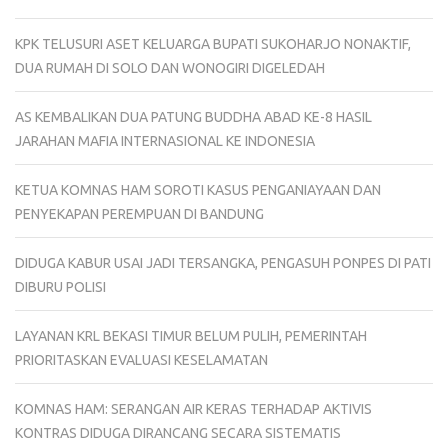
KPK TELUSURI ASET KELUARGA BUPATI SUKOHARJO NONAKTIF,
DUA RUMAH DI SOLO DAN WONOGIRI DIGELEDAH
AS KEMBALIKAN DUA PATUNG BUDDHA ABAD KE-8 HASIL
JARAHAN MAFIA INTERNASIONAL KE INDONESIA
KETUA KOMNAS HAM SOROTI KASUS PENGANIAYAAN DAN
PENYEKAPAN PEREMPUAN DI BANDUNG
DIDUGA KABUR USAI JADI TERSANGKA, PENGASUH PONPES DI PATI
DIBURU POLISI
LAYANAN KRL BEKASI TIMUR BELUM PULIH, PEMERINTAH
PRIORITASKAN EVALUASI KESELAMATAN
KOMNAS HAM: SERANGAN AIR KERAS TERHADAP AKTIVIS
KONTRAS DIDUGA DIRANCANG SECARA SISTEMATIS