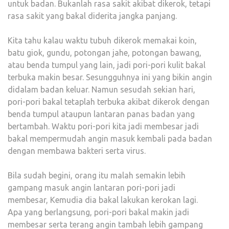
untuk badan. Bukanlah rasa sakit akibat dikerok, tetapi
rasa sakit yang bakal diderita jangka panjang.
Kita tahu kalau waktu tubuh dikerok memakai koin,
batu giok, gundu, potongan jahe, potongan bawang,
atau benda tumpul yang lain, jadi pori-pori kulit bakal
terbuka makin besar. Sesungguhnya ini yang bikin angin
didalam badan keluar. Namun sesudah sekian hari,
pori-pori bakal tetaplah terbuka akibat dikerok dengan
benda tumpul ataupun lantaran panas badan yang
bertambah. Waktu pori-pori kita jadi membesar jadi
bakal mempermudah angin masuk kembali pada badan
dengan membawa bakteri serta virus.
Bila sudah begini, orang itu malah semakin lebih
gampang masuk angin lantaran pori-pori jadi
membesar, Kemudia dia bakal lakukan kerokan lagi.
Apa yang berlangsung, pori-pori bakal makin jadi
membesar serta terang angin tambah lebih gampang