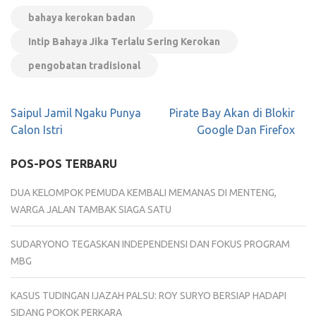
bahaya kerokan badan
Intip Bahaya Jika Terlalu Sering Kerokan
pengobatan tradisional
Navigasi
Saipul Jamil Ngaku Punya
Pirate Bay Akan di Blokir
pos
Calon Istri
Google Dan Firefox
POS-POS TERBARU
DUA KELOMPOK PEMUDA KEMBALI MEMANAS DI MENTENG,
WARGA JALAN TAMBAK SIAGA SATU
SUDARYONO TEGASKAN INDEPENDENSI DAN FOKUS PROGRAM
MBG
KASUS TUDINGAN IJAZAH PALSU: ROY SURYO BERSIAP HADAPI
SIDANG POKOK PERKARA