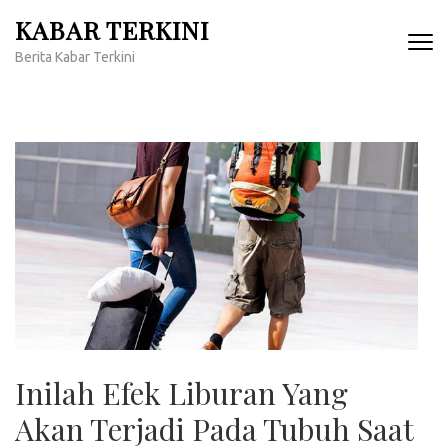
Lompat
KABAR TERKINI
ke
Berita Kabar Terkini
konten
(Tekan
Enter)
Inilah Efek Liburan Yang
Akan Terjadi Pada Tubuh Saat