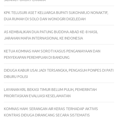
KPK TELUSURI ASET KELUARGA BUPATI SUKOHARJO NONAKTIF,
DUA RUMAH DI SOLO DAN WONOGIRI DIGELEDAH
AS KEMBALIKAN DUA PATUNG BUDDHA ABAD KE-8 HASIL
JARAHAN MAFIA INTERNASIONAL KE INDONESIA
KETUA KOMNAS HAM SOROTI KASUS PENGANIAYAAN DAN
PENYEKAPAN PEREMPUAN DI BANDUNG
DIDUGA KABUR USAI JADI TERSANGKA, PENGASUH PONPES DI PATI
DIBURU POLISI
LAYANAN KRL BEKASI TIMUR BELUM PULIH, PEMERINTAH
PRIORITASKAN EVALUASI KESELAMATAN
KOMNAS HAM: SERANGAN AIR KERAS TERHADAP AKTIVIS
KONTRAS DIDUGA DIRANCANG SECARA SISTEMATIS