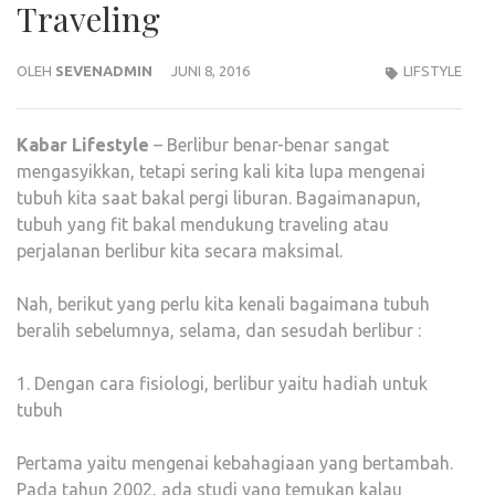
Traveling
OLEH
SEVENADMIN
JUNI 8, 2016
LIFSTYLE
Kabar
Lifestyle
– Berlibur benar-benar sangat
mengasyikkan, tetapi sering kali kita lupa mengenai
tubuh kita saat bakal pergi liburan. Bagaimanapun,
tubuh yang fit bakal mendukung traveling atau
perjalanan berlibur kita secara maksimal.
Nah, berikut yang perlu kita kenali bagaimana tubuh
beralih sebelumnya, selama, dan sesudah berlibur :
1. Dengan cara fisiologi, berlibur yaitu hadiah untuk
tubuh
Pertama yaitu mengenai kebahagiaan yang bertambah.
Pada tahun 2002, ada studi yang temukan kalau