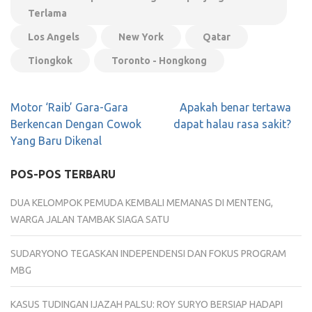
Terlama
Los Angels
New York
Qatar
Tiongkok
Toronto - Hongkong
Navigasi
Motor ‘Raib’ Gara-Gara
Apakah benar tertawa
pos
Berkencan Dengan Cowok
dapat halau rasa sakit?
Yang Baru Dikenal
POS-POS TERBARU
DUA KELOMPOK PEMUDA KEMBALI MEMANAS DI MENTENG,
WARGA JALAN TAMBAK SIAGA SATU
SUDARYONO TEGASKAN INDEPENDENSI DAN FOKUS PROGRAM
MBG
KASUS TUDINGAN IJAZAH PALSU: ROY SURYO BERSIAP HADAPI