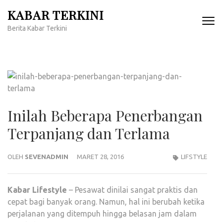
Lompat
KABAR TERKINI
ke
Berita Kabar Terkini
konten
(Tekan
Enter)
Inilah Beberapa Penerbangan
Terpanjang dan Terlama
OLEH
SEVENADMIN
MARET 28, 2016
LIFSTYLE
Kabar
Lifestyle
– Pesawat dinilai sangat praktis dan
cepat bagi banyak orang. Namun, hal ini berubah ketika
perjalanan yang ditempuh hingga belasan jam dalam