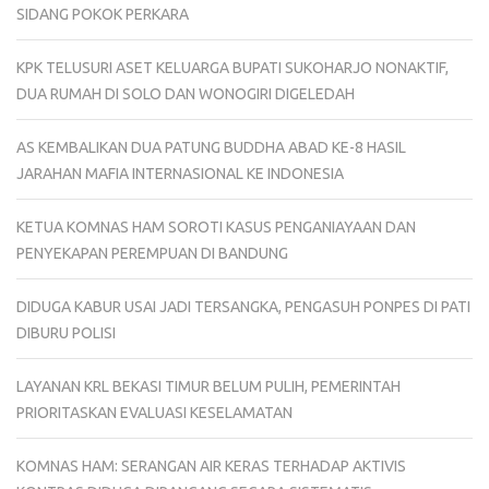
SIDANG POKOK PERKARA
KPK TELUSURI ASET KELUARGA BUPATI SUKOHARJO NONAKTIF,
DUA RUMAH DI SOLO DAN WONOGIRI DIGELEDAH
AS KEMBALIKAN DUA PATUNG BUDDHA ABAD KE-8 HASIL
JARAHAN MAFIA INTERNASIONAL KE INDONESIA
KETUA KOMNAS HAM SOROTI KASUS PENGANIAYAAN DAN
PENYEKAPAN PEREMPUAN DI BANDUNG
DIDUGA KABUR USAI JADI TERSANGKA, PENGASUH PONPES DI PATI
DIBURU POLISI
LAYANAN KRL BEKASI TIMUR BELUM PULIH, PEMERINTAH
PRIORITASKAN EVALUASI KESELAMATAN
KOMNAS HAM: SERANGAN AIR KERAS TERHADAP AKTIVIS