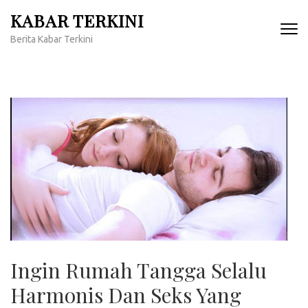
Lompat
KABAR TERKINI
ke
Berita Kabar Terkini
konten
(Tekan
Enter)
Ingin Rumah Tangga Selalu
Harmonis Dan Seks Yang