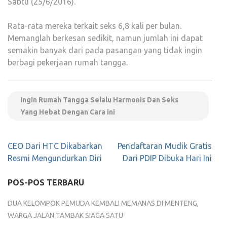
Sabtu (25/6/2016).
Rata-rata mereka terkait seks 6,8 kali per bulan.
Memanglah berkesan sedikit, namun jumlah ini dapat
semakin banyak dari pada pasangan yang tidak ingin
berbagi pekerjaan rumah tangga.
Ingin Rumah Tangga Selalu Harmonis Dan Seks
Yang Hebat Dengan Cara ini
Navigasi
CEO Dari HTC Dikabarkan
Pendaftaran Mudik Gratis
pos
Resmi Mengundurkan Diri
Dari PDIP Dibuka Hari Ini
POS-POS TERBARU
DUA KELOMPOK PEMUDA KEMBALI MEMANAS DI MENTENG,
WARGA JALAN TAMBAK SIAGA SATU