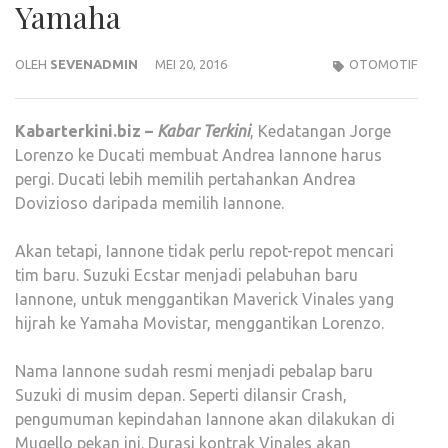
Yamaha
OLEH
SEVENADMIN
MEI 20, 2016
OTOMOTIF
Kabarterkini.biz –
Kabar Terkini
, Kedatangan Jorge
Lorenzo ke Ducati membuat Andrea Iannone harus
pergi. Ducati lebih memilih pertahankan Andrea
Dovizioso daripada memilih Iannone.
Akan tetapi, Iannone tidak perlu repot-repot mencari
tim baru. Suzuki Ecstar menjadi pelabuhan baru
Iannone, untuk menggantikan Maverick Vinales yang
hijrah ke Yamaha Movistar, menggantikan Lorenzo.
Nama Iannone sudah resmi menjadi pebalap baru
Suzuki di musim depan. Seperti dilansir Crash,
pengumuman kepindahan Iannone akan dilakukan di
Mugello pekan ini. Durasi kontrak Vinales akan