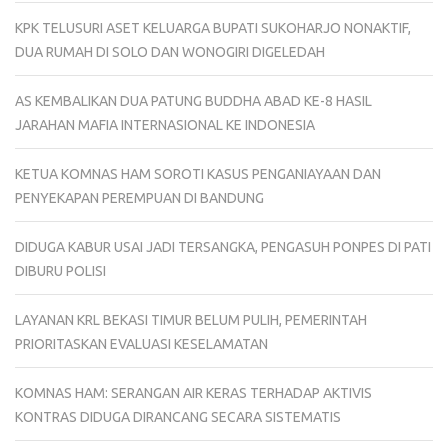
KPK TELUSURI ASET KELUARGA BUPATI SUKOHARJO NONAKTIF,
DUA RUMAH DI SOLO DAN WONOGIRI DIGELEDAH
AS KEMBALIKAN DUA PATUNG BUDDHA ABAD KE-8 HASIL
JARAHAN MAFIA INTERNASIONAL KE INDONESIA
KETUA KOMNAS HAM SOROTI KASUS PENGANIAYAAN DAN
PENYEKAPAN PEREMPUAN DI BANDUNG
DIDUGA KABUR USAI JADI TERSANGKA, PENGASUH PONPES DI PATI
DIBURU POLISI
LAYANAN KRL BEKASI TIMUR BELUM PULIH, PEMERINTAH
PRIORITASKAN EVALUASI KESELAMATAN
KOMNAS HAM: SERANGAN AIR KERAS TERHADAP AKTIVIS
KONTRAS DIDUGA DIRANCANG SECARA SISTEMATIS