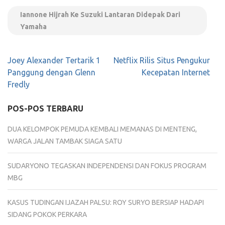
Iannone Hijrah Ke Suzuki Lantaran Didepak Dari
Yamaha
Navigasi
Joey Alexander Tertarik 1
Netflix Rilis Situs Pengukur
pos
Panggung dengan Glenn
Kecepatan Internet
Fredly
POS-POS TERBARU
DUA KELOMPOK PEMUDA KEMBALI MEMANAS DI MENTENG,
WARGA JALAN TAMBAK SIAGA SATU
SUDARYONO TEGASKAN INDEPENDENSI DAN FOKUS PROGRAM
MBG
KASUS TUDINGAN IJAZAH PALSU: ROY SURYO BERSIAP HADAPI
SIDANG POKOK PERKARA