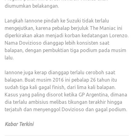
diumumkan belakangan.
Langkah Iannone pindah ke Suzuki tidak terlalu
mengejutkan, karena pebalap berjuluk The Maniac ini
diperkirakan akan menjadi korban kedatangan Lorenzo.
Nama Dovizioso dianggap lebih konsisten saat
balapan, dengan pembuktian tiga podium pada musim
lalu.
Iannone juga kerap dianggap terlalu ceroboh saat
balapan. Buat musim 2016 ini pebalap 26 tahun itu
sudah tiga kali gagal finish, dari lima kali balapan.
Kasus yang paling disorot ketika GP Argentina, dimana
dia terlalu ambisius melibas tikungan terakhir hingga
terjatuh dan menyenggol Dovizioso dan gagal podium.
Kabar Terkini