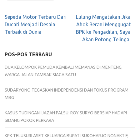
Navigasi
Sepeda Motor Terbaru Dari
Lulung Mengatakan Jika
pos
Ducati Menjadi Desain
Ahok Berani Menggugat
Terbaik di Dunia
BPK ke Pengadilan, Saya
Akan Potong Telinga!
POS-POS TERBARU
DUA KELOMPOK PEMUDA KEMBALI MEMANAS DI MENTENG,
WARGA JALAN TAMBAK SIAGA SATU
SUDARYONO TEGASKAN INDEPENDENSI DAN FOKUS PROGRAM
MBG
KASUS TUDINGAN IJAZAH PALSU: ROY SURYO BERSIAP HADAPI
SIDANG POKOK PERKARA
KPK TELUSURI ASET KELUARGA BUPATI SUKOHARJO NONAKTIF,