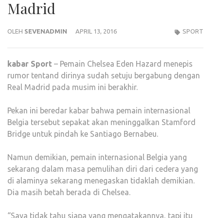
Madrid
OLEH
SEVENADMIN
APRIL 13, 2016
SPORT
kabar
Sport
– Pemain Chelsea Eden Hazard menepis
rumor tentand dirinya sudah setuju bergabung dengan
Real Madrid pada musim ini berakhir.
Pekan ini beredar kabar bahwa pemain internasional
Belgia tersebut sepakat akan meninggalkan Stamford
Bridge untuk pindah ke Santiago Bernabeu.
Namun demikian, pemain internasional Belgia yang
sekarang dalam masa pemulihan diri dari cedera yang
di alaminya sekarang menegaskan tidaklah demikian.
Dia masih betah berada di Chelsea.
“Saya tidak tahu siapa yang mengatakannya, tapi itu