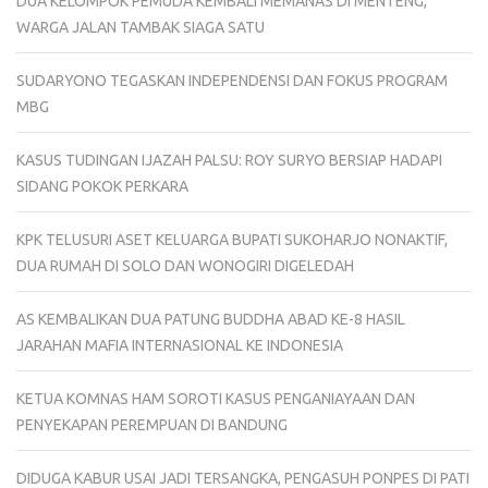
DUA KELOMPOK PEMUDA KEMBALI MEMANAS DI MENTENG,
WARGA JALAN TAMBAK SIAGA SATU
SUDARYONO TEGASKAN INDEPENDENSI DAN FOKUS PROGRAM
MBG
KASUS TUDINGAN IJAZAH PALSU: ROY SURYO BERSIAP HADAPI
SIDANG POKOK PERKARA
KPK TELUSURI ASET KELUARGA BUPATI SUKOHARJO NONAKTIF,
DUA RUMAH DI SOLO DAN WONOGIRI DIGELEDAH
AS KEMBALIKAN DUA PATUNG BUDDHA ABAD KE-8 HASIL
JARAHAN MAFIA INTERNASIONAL KE INDONESIA
KETUA KOMNAS HAM SOROTI KASUS PENGANIAYAAN DAN
PENYEKAPAN PEREMPUAN DI BANDUNG
DIDUGA KABUR USAI JADI TERSANGKA, PENGASUH PONPES DI PATI