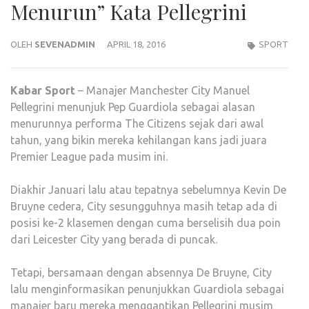
Menurun” Kata Pellegrini
OLEH
SEVENADMIN
APRIL 18, 2016
SPORT
Kabar
Sport
– Manajer Manchester City Manuel
Pellegrini menunjuk Pep Guardiola sebagai alasan
menurunnya performa The Citizens sejak dari awal
tahun, yang bikin mereka kehilangan kans jadi juara
Premier League pada musim ini.
Diakhir Januari lalu atau tepatnya sebelumnya Kevin De
Bruyne cedera, City sesungguhnya masih tetap ada di
posisi ke-2 klasemen dengan cuma berselisih dua poin
dari Leicester City yang berada di puncak.
Tetapi, bersamaan dengan absennya De Bruyne, City
lalu menginformasikan penunjukkan Guardiola sebagai
manajer baru mereka menggantikan Pellegrini musim