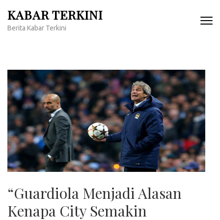
Lompat
KABAR TERKINI
ke
Berita Kabar Terkini
konten
(Tekan
Enter)
“Guardiola Menjadi Alasan
Kenapa City Semakin