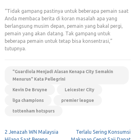
“Tidak gampang pastinya untuk beberapa pemain saat
Anda membaca berita di koran masalah apa yang
berlangsung musim depan, pemain yang bakal pergi,
pemain yang akan datang. Tak gampang untuk
beberapa pemain untuk tetap bisa konsentrasi,”
tutupnya.
"Guardiola Menjadi Alasan Kenapa City Semakin
Menurun" Kata Pellegrini
Kevin De Bruyne
Leicester City
liga champions
premier league
tottenham hotspurs
Navigasi
2 Jenazah WN Malaysia
Terlalu Sering Konsumsi
pos
Hilang Saat Bereng,
Makanan Cepat Saji Dapat