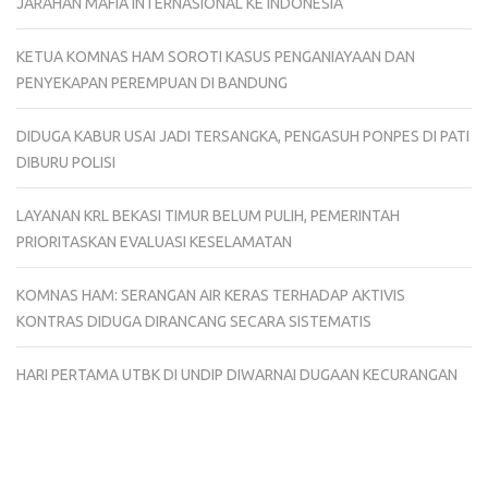
JARAHAN MAFIA INTERNASIONAL KE INDONESIA
KETUA KOMNAS HAM SOROTI KASUS PENGANIAYAAN DAN
PENYEKAPAN PEREMPUAN DI BANDUNG
DIDUGA KABUR USAI JADI TERSANGKA, PENGASUH PONPES DI PATI
DIBURU POLISI
LAYANAN KRL BEKASI TIMUR BELUM PULIH, PEMERINTAH
PRIORITASKAN EVALUASI KESELAMATAN
KOMNAS HAM: SERANGAN AIR KERAS TERHADAP AKTIVIS
KONTRAS DIDUGA DIRANCANG SECARA SISTEMATIS
HARI PERTAMA UTBK DI UNDIP DIWARNAI DUGAAN KECURANGAN