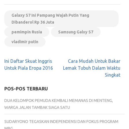
Galaxy S7 Ini Pampang Wajah Putin Yang
Dibanderol Rp 36 Juta
pemimpin Rusia
Samsung Galxy S7
vladimir putin
Navigasi
Ini Daftar Skuat Inggris
Cara Mudah Untuk Bakar
pos
Untuk Piala Eropa 2016
Lemak Tubuh Dalam Waktu
Singkat
POS-POS TERBARU
DUA KELOMPOK PEMUDA KEMBALI MEMANAS DI MENTENG,
WARGA JALAN TAMBAK SIAGA SATU
SUDARYONO TEGASKAN INDEPENDENSI DAN FOKUS PROGRAM
MBG