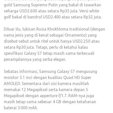
gold Samsung Supremo Putin yang bakal di tawarkan
seharga USD2.600 atau setara Rp35 juta. Versi white
golf bakal di bandrol USD2.400 atau setara Rp32 juta.
Diluar itu, lukisan Rusia Khokhloma tradisional (dengan
nama jenis yang di kenal sebagai Ornamento) yang
disebut-sebut untuk ritel untuk hanya USD2.250 atau
setara Rp30 juta. Tetapi, perlu di ketahui kalau
spesifikasi Galaxy S7 tetap masih sama terkecuali
penampilannya yang serba elegan.
Sebatas informasi, Samsung Galaxy S7 mengusung
monitor 5.1 inci dengan kualitas Quad HD Super
AMOLED. Sementara dari sisi kamera masihlah
memakai 12 Megapiksel serta kamera depan 5
Megapiksel dengan apperture f/1.7. RAM-nya juga
masih tetap sama sebesar 4 GB dengan ketahanan
baterai 3.000 mAh.