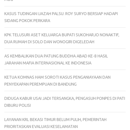
KASUS TUDINGAN IJAZAH PALSU: ROY SURYO BERSIAP HADAPI
SIDANG POKOK PERKARA
KPK TELUSURI ASET KELUARGA BUPATI SUKOHARJO NONAKTIF,
DUA RUMAH DI SOLO DAN WONOGIRI DIGELEDAH
AS KEMBALIKAN DUA PATUNG BUDDHA ABAD KE-8 HASIL
JARAHAN MAFIA INTERNASIONAL KE INDONESIA
KETUA KOMNAS HAM SOROTI KASUS PENGANIAYAAN DAN
PENYEKAPAN PEREMPUAN DI BANDUNG
DIDUGA KABUR USAI JADI TERSANGKA, PENGASUH PONPES DI PATI
DIBURU POLISI
LAYANAN KRL BEKASI TIMUR BELUM PULIH, PEMERINTAH
PRIORITASKAN EVALUASI KESELAMATAN