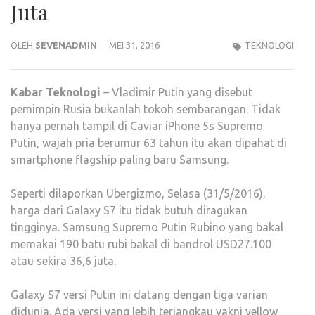
Juta
OLEH
SEVENADMIN
MEI 31, 2016
TEKNOLOGI
Kabar
Teknologi
– Vladimir Putin yang disebut
pemimpin Rusia bukanlah tokoh sembarangan. Tidak
hanya pernah tampil di Caviar iPhone 5s Supremo
Putin, wajah pria berumur 63 tahun itu akan dipahat di
smartphone flagship paling baru Samsung.
Seperti dilaporkan Ubergizmo, Selasa (31/5/2016),
harga dari Galaxy S7 itu tidak butuh diragukan
tingginya. Samsung Supremo Putin Rubino yang bakal
memakai 190 batu rubi bakal di bandrol USD27.100
atau sekira 36,6 juta.
Galaxy S7 versi Putin ini datang dengan tiga varian
didunia. Ada versi yang lebih terjangkau yakni yellow