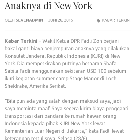
Anaknya di New York
OLEH
SEVENADMIN
JUNI 28, 2016
KABAR TERKINI
Kabar
Terkini
– Wakil Ketua DPR Fadli Zon berjani
bakal ganti biaya penjemputan anaknya yang dilakukan
Konsulat Jenderal Republik Indonesia (KJRI) di New
York. Dia memperkirakan putrinya bernama Shafa
Sabila Fadli menggunakan sekitaran USD 100 sebelum
ikuti kegiatan summer camp Stage Manor di Loch
Sheldrake, Amerika Serikat.
“Bila pun ada yang salah dengan maksud saya, jadi
saya meminta maaf. Saya segera kirim biaya pengganti
transportasi dari bandara ke rumah kawan orang
Indonesia kepada pihak KJRI New York lewat
Kementerian Luar Negeri di Jakarta,” kata Fadli lewat
keterangan tertulisnya, Selasa (28/6).