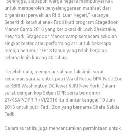
“Sehingga, siapapun warga negara mempunyai hak
untuk memperoleh penyelenggaraan manfaat dari
organisasi perwakilan RI di Luar Negeri,” katanya.
Seperti di ketahui anak Fadli ikuti program Stagedoor
Manor Camp 2016 yang berlokasi di Loch Sheldrake,
New York. Stagedoor Manor camp semacam sekolah
singkat teater atau performing art untuk beberapa
remaja berumur 10-18 tahun yang telah berjalan
selama lebih kurang 40 tahun.
Terlebih dulu, mengedar salinan faksimili surat
keinginan sarana untuk putri Wakil Ketua DPR Fadli Zon
ke KBRI Washington DC lewat KJRI New York. Dalam
surat dengan kop Setjen DPR serta bernomor
27/KSAP/DPR RI/VI/2016 itu diantar tanggal 10 Juni
2016 untuk putri Fadli Zon yang bernama Shafa Sabila
Fadli.
Dalam surat itu juga mencantumkan permintaan untuk