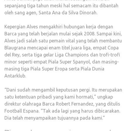
sepanjang tiga tahun meski hal semacam itu dibantah
oleh sang agen, Santa Ana da Silva Dinorah.
Kepergian Alves mengakhiri hubungan kerja dengan
Barca yang telah berjalan mulai sejak 2008. Sampai kini,
Alves jadi salah satu pemain vital yang telah membantu
Blaugrana mencapai enam titel juara liga, empat Copa
del Rey, serta tiga gelar Liga Champions dan trofi-trofi
minor seperti empat Piala Super Spanyol, dan masing-
masing tiga Piala Super Eropa serta Piala Dunia
Antarklub.
“Dani sudah mengambil keputusan pergi. Itu merupakan
satu ketentuan pribadi yang kami hormati,” ungkap
direktur olahraga Barca Robert Fernandez, yang ditulis
Football Espana. “Tak ada lagi yang harus dibicarakan.
Dia telah menyampaikan tujuannya pada kami.”