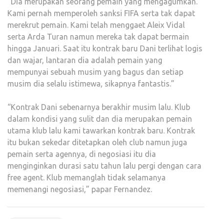
“Dia merupakan seorang pemain yang mengagumkan.
Kami pernah memperoleh sanksi FIFA serta tak dapat
merekrut pemain. Kami telah menggaet Aleix Vidal
serta Arda Turan namun mereka tak dapat bermain
hingga Januari. Saat itu kontrak baru Dani terlihat logis
dan wajar, lantaran dia adalah pemain yang
mempunyai sebuah musim yang bagus dan setiap
musim dia selalu istimewa, sikapnya fantastis.”
“Kontrak Dani sebenarnya berakhir musim lalu. Klub
dalam kondisi yang sulit dan dia merupakan pemain
utama klub lalu kami tawarkan kontrak baru. Kontrak
itu bukan sekedar ditetapkan oleh club namun juga
pemain serta agennya, di negosiasi itu dia
menginginkan durasi satu tahun lalu pergi dengan cara
free agent. Klub memanglah tidak selamanya
memenangi negosiasi,” papar Fernandez.