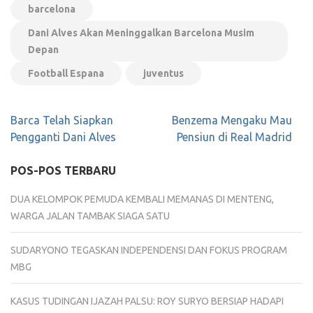
barcelona
Dani Alves Akan Meninggalkan Barcelona Musim
Depan
Football Espana
juventus
Navigasi
Barca Telah Siapkan
Benzema Mengaku Mau
pos
Pengganti Dani Alves
Pensiun di Real Madrid
POS-POS TERBARU
DUA KELOMPOK PEMUDA KEMBALI MEMANAS DI MENTENG,
WARGA JALAN TAMBAK SIAGA SATU
SUDARYONO TEGASKAN INDEPENDENSI DAN FOKUS PROGRAM
MBG
KASUS TUDINGAN IJAZAH PALSU: ROY SURYO BERSIAP HADAPI