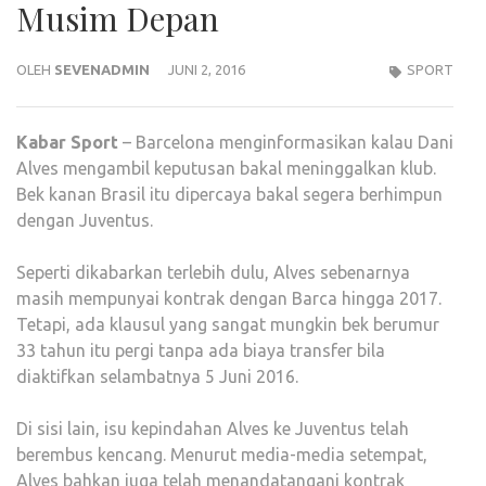
Musim Depan
OLEH
SEVENADMIN
JUNI 2, 2016
SPORT
Kabar
Sport
– Barcelona menginformasikan kalau Dani
Alves mengambil keputusan bakal meninggalkan klub.
Bek kanan Brasil itu dipercaya bakal segera berhimpun
dengan Juventus.
Seperti dikabarkan terlebih dulu, Alves sebenarnya
masih mempunyai kontrak dengan Barca hingga 2017.
Tetapi, ada klausul yang sangat mungkin bek berumur
33 tahun itu pergi tanpa ada biaya transfer bila
diaktifkan selambatnya 5 Juni 2016.
Di sisi lain, isu kepindahan Alves ke Juventus telah
berembus kencang. Menurut media-media setempat,
Alves bahkan juga telah menandatangani kontrak