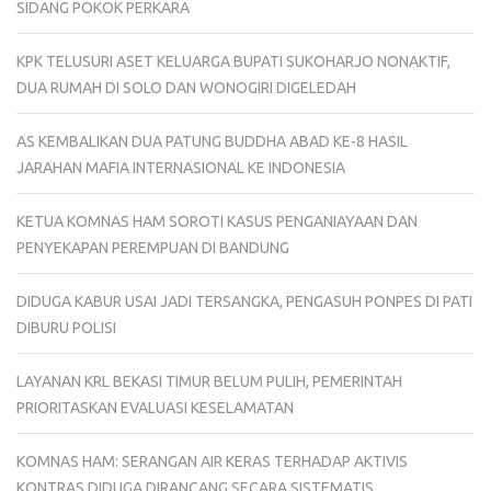
SIDANG POKOK PERKARA
KPK TELUSURI ASET KELUARGA BUPATI SUKOHARJO NONAKTIF,
DUA RUMAH DI SOLO DAN WONOGIRI DIGELEDAH
AS KEMBALIKAN DUA PATUNG BUDDHA ABAD KE-8 HASIL
JARAHAN MAFIA INTERNASIONAL KE INDONESIA
KETUA KOMNAS HAM SOROTI KASUS PENGANIAYAAN DAN
PENYEKAPAN PEREMPUAN DI BANDUNG
DIDUGA KABUR USAI JADI TERSANGKA, PENGASUH PONPES DI PATI
DIBURU POLISI
LAYANAN KRL BEKASI TIMUR BELUM PULIH, PEMERINTAH
PRIORITASKAN EVALUASI KESELAMATAN
KOMNAS HAM: SERANGAN AIR KERAS TERHADAP AKTIVIS
KONTRAS DIDUGA DIRANCANG SECARA SISTEMATIS