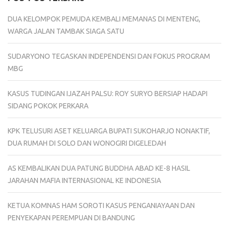
DUA KELOMPOK PEMUDA KEMBALI MEMANAS DI MENTENG,
WARGA JALAN TAMBAK SIAGA SATU
SUDARYONO TEGASKAN INDEPENDENSI DAN FOKUS PROGRAM
MBG
KASUS TUDINGAN IJAZAH PALSU: ROY SURYO BERSIAP HADAPI
SIDANG POKOK PERKARA
KPK TELUSURI ASET KELUARGA BUPATI SUKOHARJO NONAKTIF,
DUA RUMAH DI SOLO DAN WONOGIRI DIGELEDAH
AS KEMBALIKAN DUA PATUNG BUDDHA ABAD KE-8 HASIL
JARAHAN MAFIA INTERNASIONAL KE INDONESIA
KETUA KOMNAS HAM SOROTI KASUS PENGANIAYAAN DAN
PENYEKAPAN PEREMPUAN DI BANDUNG