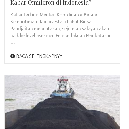
Kabar Omnicron di Indonesia?
Kabar terkini- Menteri Koordinator Bidang
Kemaritiman dan Investasi Luhut Binsar
Pandjaitan mengatakan, sejumlah wilayah akan
naik ke level asesmen Pemberlakuan Pembatasan
…
BACA SELENGKAPNYA