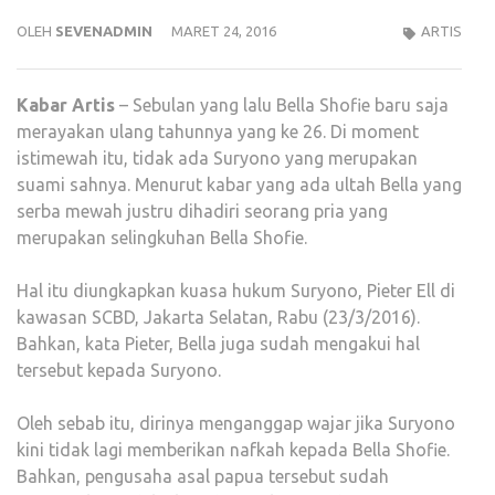
OLEH
SEVENADMIN
MARET 24, 2016
ARTIS
Kabar
Artis
– Sebulan yang lalu Bella Shofie baru saja
merayakan ulang tahunnya yang ke 26. Di moment
istimewah itu, tidak ada Suryono yang merupakan
suami sahnya. Menurut kabar yang ada ultah Bella yang
serba mewah justru dihadiri seorang pria yang
merupakan selingkuhan Bella Shofie.
Hal itu diungkapkan kuasa hukum Suryono, Pieter Ell di
kawasan SCBD, Jakarta Selatan, Rabu (23/3/2016).
Bahkan, kata Pieter, Bella juga sudah mengakui hal
tersebut kepada Suryono.
Oleh sebab itu, dirinya menganggap wajar jika Suryono
kini tidak lagi memberikan nafkah kepada Bella Shofie.
Bahkan, pengusaha asal papua tersebut sudah