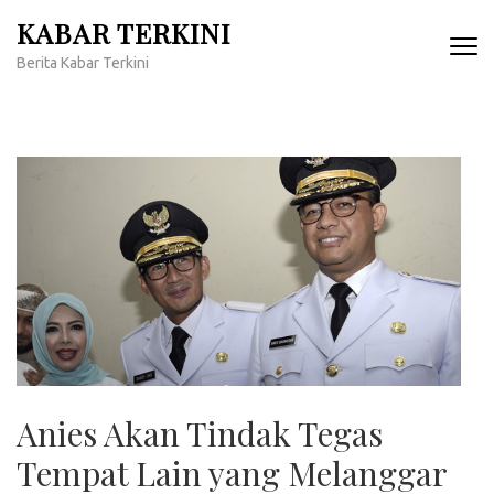
Lompat
KABAR TERKINI
ke
Berita Kabar Terkini
konten
(Tekan
Enter)
Anies Akan Tindak Tegas
Tempat Lain yang Melanggar