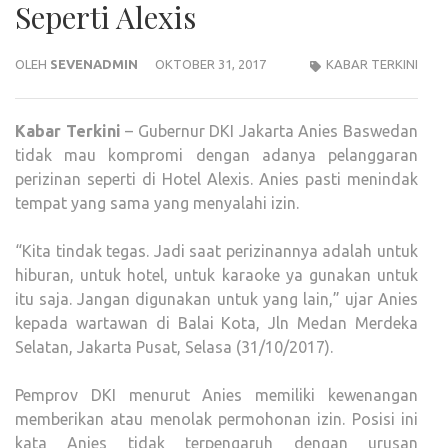
Seperti Alexis
OLEH
SEVENADMIN
OKTOBER 31, 2017
KABAR TERKINI
Kabar Terkini
– Gubernur DKI Jakarta Anies Baswedan
tidak mau kompromi dengan adanya pelanggaran
perizinan seperti di Hotel Alexis. Anies pasti menindak
tempat yang sama yang menyalahi izin.
“Kita tindak tegas. Jadi saat perizinannya adalah untuk
hiburan, untuk hotel, untuk karaoke ya gunakan untuk
itu saja. Jangan digunakan untuk yang lain,” ujar Anies
kepada wartawan di Balai Kota, Jln Medan Merdeka
Selatan, Jakarta Pusat, Selasa (31/10/2017).
Pemprov DKI menurut Anies memiliki kewenangan
memberikan atau menolak permohonan izin. Posisi ini
kata Anies tidak terpengaruh dengan urusan