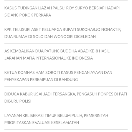
KASUS TUDINGAN IJAZAH PALSU: ROY SURYO BERSIAP HADAPI
SIDANG POKOK PERKARA
KPK TELUSURI ASET KELUARGA BUPATI SUKOHARJO NONAKTIF,
DUA RUMAH DI SOLO DAN WONOGIRI DIGELEDAH
AS KEMBALIKAN DUA PATUNG BUDDHA ABAD KE-8 HASIL
JARAHAN MAFIA INTERNASIONAL KE INDONESIA
KETUA KOMNAS HAM SOROTI KASUS PENGANIAYAAN DAN
PENYEKAPAN PEREMPUAN DI BANDUNG
DIDUGA KABUR USAI JADI TERSANGKA, PENGASUH PONPES DI PATI
DIBURU POLISI
LAYANAN KRL BEKASI TIMUR BELUM PULIH, PEMERINTAH
PRIORITASKAN EVALUASI KESELAMATAN