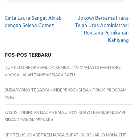
Navigasi
Cinta Laura Sangat Akrab
Jokowi Bersama Iriana
pos
dengan Selena Gomez
Telah Urus Administrasi
Rencana Pernikahan
Kahiyang
POS-POS TERBARU
DUA KELOMPOK PEMUDA KEMBALI MEMANAS DI MENTENG,
WARGA JALAN TAMBAK SIAGA SATU
SUDARYONO TEGASKAN INDEPENDENSI DAN FOKUS PROGRAM
MBG
KASUS TUDINGAN IJAZAH PALSU: ROY SURYO BERSIAP HADAPI
SIDANG POKOK PERKARA
KPK TELUSURI ASET KELUARGA BUPATI SUKOHARJO NONAKTIF,