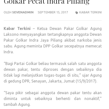
Golkar Pecat Indra Piliang
OLEH
SEVENADMIN
SEPTEMBER 15, 2017
KABAR TERKINI
Kabar Terkini
– Ketua Dewan Pakar Golkar Agung
Laksono menyayangkan tertangkapnya anggota Dewan
Pakar Golkar Indra Jaya Piliang akibat narkoba jenis
sabu. Agung meminta DPP Golkar secepatnya memecat
Indra.
“Bagi Partai Golkar beliau termasuk salah satu anggota
dewan pakar, tentu diproses dengan sebaiknya dia
tidak lagi melanjutkan tugas-tugas di situ,” ujar Agung
di gedung DPR, Senayan, Jakarta, Jumat (15/9/2017).
“Saya pikir sebagai anggota dewan pakar tentu akan
diminta untuk sebaiknya berhenti dan nonaktif,”
tambah Agung.