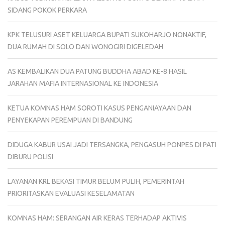
SIDANG POKOK PERKARA
KPK TELUSURI ASET KELUARGA BUPATI SUKOHARJO NONAKTIF,
DUA RUMAH DI SOLO DAN WONOGIRI DIGELEDAH
AS KEMBALIKAN DUA PATUNG BUDDHA ABAD KE-8 HASIL
JARAHAN MAFIA INTERNASIONAL KE INDONESIA
KETUA KOMNAS HAM SOROTI KASUS PENGANIAYAAN DAN
PENYEKAPAN PEREMPUAN DI BANDUNG
DIDUGA KABUR USAI JADI TERSANGKA, PENGASUH PONPES DI PATI
DIBURU POLISI
LAYANAN KRL BEKASI TIMUR BELUM PULIH, PEMERINTAH
PRIORITASKAN EVALUASI KESELAMATAN
KOMNAS HAM: SERANGAN AIR KERAS TERHADAP AKTIVIS