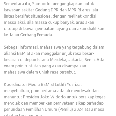
Sementara itu, Sambodo mengungkapkan untuk
kawasan sekitar Gedung DPR dan MPR RI arus lalu
lintas bersifat situasional dengan melihat kondisi
massa aksi. Bila massa cukup banyak, arus akan
ditutup di bawah jembatan layang dan akan dialihkan
ke Jalan Gerbang Pemuda.
Sebagai informasi, mahasiswa yang tergabung dalam
aliansi BEM SI akan menggelar unjuk rasa besar-
besaran di depan Istana Merdeka, Jakarta, Senin. Ada
enam poin tuntutan yang akan disampaikan
mahasiswa dalam unjuk rasa tersebut.
Koordinator Media BEM SI Luthfi Yusrizal
menyebutkan, poin pertama adalah mendesak dan
menuntut Presiden Joko Widodo untuk bersikap tegas
menolak dan memberikan pernyataan sikap terhadap
penundaan Pemilihan Umum (Pemilu) 2024 atau masa
jabatan tiga periode.