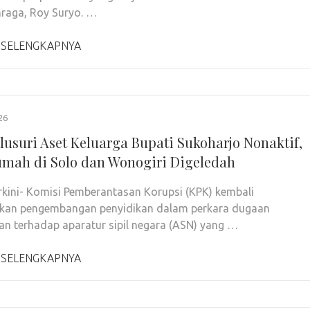
raga, Roy Suryo. …
 SELENGKAPNYA
26
lusuri Aset Keluarga Bupati Sukoharjo Nonaktif,
mah di Solo dan Wonogiri Digeledah
rkini- Komisi Pemberantasan Korupsi (KPK) kembali
tkan pengembangan penyidikan dalam perkara dugaan
n terhadap aparatur sipil negara (ASN) yang …
 SELENGKAPNYA