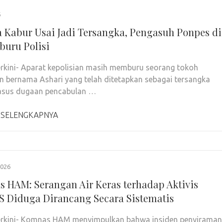
6
 Kabur Usai Jadi Tersangka, Pengasuh Ponpes di
buru Polisi
rkini- Aparat kepolisian masih memburu seorang tokoh
n bernama Ashari yang telah ditetapkan sebagai tersangka
asus dugaan pencabulan …
 SELENGKAPNYA
2026
 HAM: Serangan Air Keras terhadap Aktivis
S Diduga Dirancang Secara Sistematis
erkini- Komnas HAM menyimpulkan bahwa insiden penyiraman