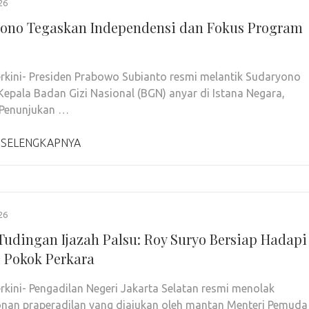
26
ono Tegaskan Independensi dan Fokus Program
rkini- Presiden Prabowo Subianto resmi melantik Sudaryono
Kepala Badan Gizi Nasional (BGN) anyar di Istana Negara,
 Penunjukan …
 SELENGKAPNYA
26
Tudingan Ijazah Palsu: Roy Suryo Bersiap Hadapi
 Pokok Perkara
rkini- Pengadilan Negeri Jakarta Selatan resmi menolak
an praperadilan yang diajukan oleh mantan Menteri Pemuda