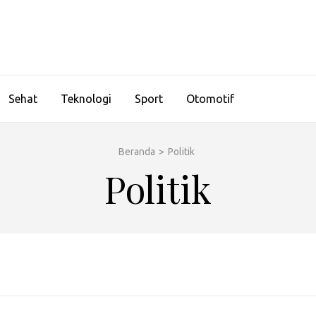
Sehat
Teknologi
Sport
Otomotif
Beranda
>
Politik
Politik