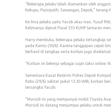
“Beberapa pelaku telah diamankan oleh anggota
Kekupu, Pasirputih, Sawangan, Depok,” terang 
Ke lima pelaku yaitu Yacob alias Ivan, Yusuf RW,
Kelimanya dijerat Pasal 333 KUHP lantaran me
Harry membuka, beberapa pelaku tertangkap set
pada Kamis (30/6). Karena tanggapan cepat tim
berhasil di tangkap serta korban juga diselamat
“Korban ini bekerja sebagai sopir taksi online.
Sementara Kasat Reskrim Polres Depok Kompol
Rabu (29/6) sekitar pukul 13.30 WIB, korban b
tersangka Yacob.
“Mursidi ini yang mempunyai mobil Toyota Avanz
Mursidi ini datang menjumpai pelaku untuk mene