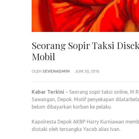
Seorang Sopir Taksi Dis
Mobil
OLEH
SEVENADMIN
JUNI 30, 2016
Kabar
Terkini
– Seorang sopir taksi online, M 
Sawangan, Depok. Motif penyekapan dilatarbel
belum dibayarkan korban ke pelaku.
Kapolresta Depok AKBP Harry Kurniawan membet
diotaki oleh tersangka Yacob alias Ivan.