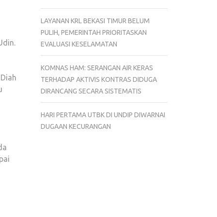
LAYANAN KRL BEKASI TIMUR BELUM
PULIH, PEMERINTAH PRIORITASKAN
Udin.
EVALUASI KESELAMATAN
KOMNAS HAM: SERANGAN AIR KERAS
 Diah
TERHADAP AKTIVIS KONTRAS DIDUGA
u
DIRANCANG SECARA SISTEMATIS
HARI PERTAMA UTBK DI UNDIP DIWARNAI
DUGAAN KECURANGAN
da
pai