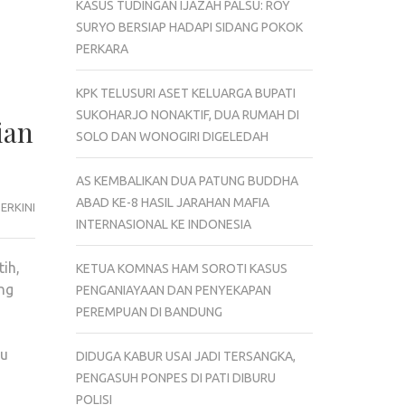
KASUS TUDINGAN IJAZAH PALSU: ROY
SURYO BERSIAP HADAPI SIDANG POKOK
PERKARA
KPK TELUSURI ASET KELUARGA BUPATI
SUKOHARJO NONAKTIF, DUA RUMAH DI
ian
SOLO DAN WONOGIRI DIGELEDAH
AS KEMBALIKAN DUA PATUNG BUDDHA
ABAD KE-8 HASIL JARAHAN MAFIA
ERKINI
INTERNASIONAL KE INDONESIA
tih,
KETUA KOMNAS HAM SOROTI KASUS
ng
PENGANIAYAAN DAN PENYEKAPAN
PEREMPUAN DI BANDUNG
tu
DIDUGA KABUR USAI JADI TERSANGKA,
PENGASUH PONPES DI PATI DIBURU
POLISI