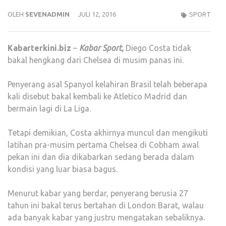
OLEH
SEVENADMIN
JULI 12, 2016
SPORT
Kabarterkini.biz
–
Kabar Sport,
Diego Costa tidak
bakal hengkang dari Chelsea di musim panas ini.
Penyerang asal Spanyol kelahiran Brasil telah beberapa
kali disebut bakal kembali ke Atletico Madrid dan
bermain lagi di La Liga.
Tetapi demikian, Costa akhirnya muncul dan mengikuti
latihan pra-musim pertama Chelsea di Cobham awal
pekan ini dan dia dikabarkan sedang berada dalam
kondisi yang luar biasa bagus.
Menurut kabar yang berdar, penyerang berusia 27
tahun ini bakal terus bertahan di London Barat, walau
ada banyak kabar yang justru mengatakan sebaliknya.