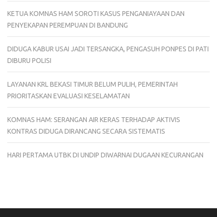
KETUA KOMNAS HAM SOROTI KASUS PENGANIAYAAN DAN
PENYEKAPAN PEREMPUAN DI BANDUNG
DIDUGA KABUR USAI JADI TERSANGKA, PENGASUH PONPES DI PATI
DIBURU POLISI
LAYANAN KRL BEKASI TIMUR BELUM PULIH, PEMERINTAH
PRIORITASKAN EVALUASI KESELAMATAN
KOMNAS HAM: SERANGAN AIR KERAS TERHADAP AKTIVIS
KONTRAS DIDUGA DIRANCANG SECARA SISTEMATIS
HARI PERTAMA UTBK DI UNDIP DIWARNAI DUGAAN KECURANGAN