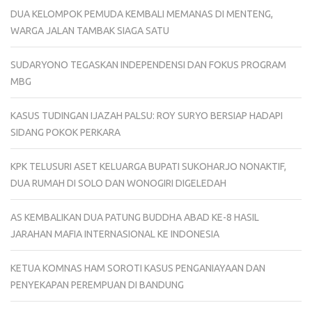
DUA KELOMPOK PEMUDA KEMBALI MEMANAS DI MENTENG,
WARGA JALAN TAMBAK SIAGA SATU
SUDARYONO TEGASKAN INDEPENDENSI DAN FOKUS PROGRAM
MBG
KASUS TUDINGAN IJAZAH PALSU: ROY SURYO BERSIAP HADAPI
SIDANG POKOK PERKARA
KPK TELUSURI ASET KELUARGA BUPATI SUKOHARJO NONAKTIF,
DUA RUMAH DI SOLO DAN WONOGIRI DIGELEDAH
AS KEMBALIKAN DUA PATUNG BUDDHA ABAD KE-8 HASIL
JARAHAN MAFIA INTERNASIONAL KE INDONESIA
KETUA KOMNAS HAM SOROTI KASUS PENGANIAYAAN DAN
PENYEKAPAN PEREMPUAN DI BANDUNG