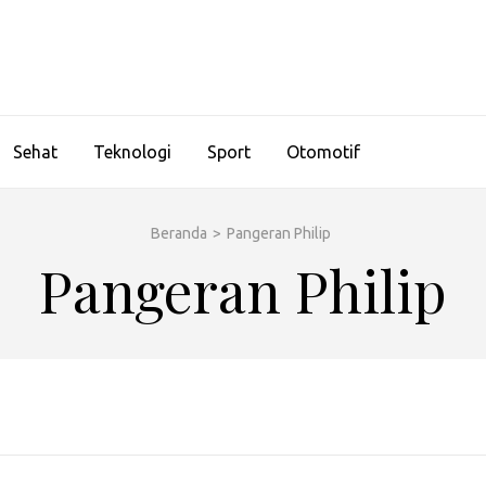
Sehat
Teknologi
Sport
Otomotif
Beranda
>
Pangeran Philip
Pangeran Philip