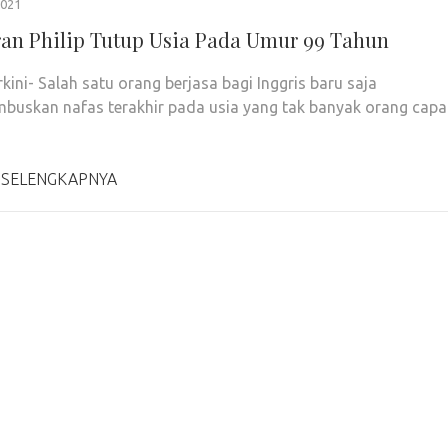
2021
an Philip Tutup Usia Pada Umur 99 Tahun
rkini- Salah satu orang berjasa bagi Inggris baru saja
uskan nafas terakhir pada usia yang tak banyak orang capa
 SELENGKAPNYA