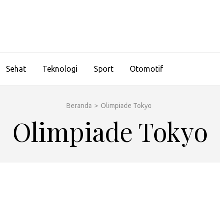
Sehat
Teknologi
Sport
Otomotif
Beranda
>
Olimpiade Tokyo
Olimpiade Tokyo