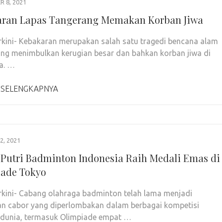
 8, 2021
ran Lapas Tangerang Memakan Korban Jiwa
rkini- Kebakaran merupakan salah satu tragedi bencana alam
ing menimbulkan kerugian besar dan bahkan korban jiwa di
a. …
 SELENGKAPNYA
, 2021
Putri Badminton Indonesia Raih Medali Emas di
ade Tokyo
rkini- Cabang olahraga badminton telah lama menjadi
n cabor yang diperlombakan dalam berbagai kompetisi
 dunia, termasuk Olimpiade empat …