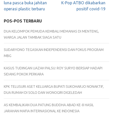
pos
luna pasca buka jahitan
K-Pop ATBO dikabarkan
operasi plastic terbaru
positif covid-19
POS-POS TERBARU
DUA KELOMPOK PEMUDA KEMBALI MEMANAS DI MENTENG,
WARGA JALAN TAMBAK SIAGA SATU
SUDARYONO TEGASKAN INDEPENDENSI DAN FOKUS PROGRAM
MBG
KASUS TUDINGAN IJAZAH PALSU: ROY SURYO BERSIAP HADAPI
SIDANG POKOK PERKARA
KPK TELUSURI ASET KELUARGA BUPATI SUKOHARJO NONAKTIF,
DUA RUMAH DI SOLO DAN WONOGIRI DIGELEDAH
AS KEMBALIKAN DUA PATUNG BUDDHA ABAD KE-8 HASIL
JARAHAN MAFIA INTERNASIONAL KE INDONESIA