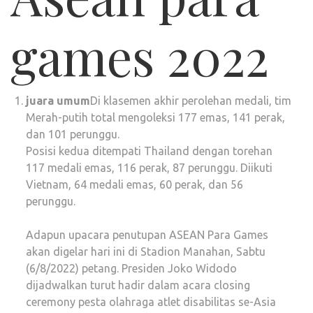
games 2022
juara umum
Di klasemen akhir perolehan medali, tim
Merah-putih total mengoleksi 177 emas, 141 perak,
dan 101 perunggu.
Posisi kedua ditempati Thailand dengan torehan
117 medali emas, 116 perak, 87 perunggu. Diikuti
Vietnam, 64 medali emas, 60 perak, dan 56
perunggu.
Adapun upacara penutupan ASEAN Para Games
akan digelar hari ini di Stadion Manahan, Sabtu
(6/8/2022) petang. Presiden Joko Widodo
dijadwalkan turut hadir dalam acara closing
ceremony pesta olahraga atlet disabilitas se-Asia