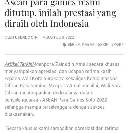
Asean para games resmi
ditutup, inilah prestasi yang
diraih oleh Indonesia
OLEH
USERLOGIN
AGUSTUS 8, 2022
BERITA
,
KABAR TERKINI
,
SPORT
Artikel Terkini-
Menpora Zainudin Amali secara khusus
menyampaikan apresiasi dan ucapan terima kasih
kepada Wali Kota Surakarta sekaligus Ketua Inaspoc
Gibran Rakabuming. Menpora Amali menilai, Wali Kota
Gibran menumpahkan dedikasinya dalam
penyelenggaraan ASEAN Para Games Solo 2022
sehingga mampu terselenggara dengan sukses
dilaksanakan.
“Secara khusus kami sampaikan apresiasi dan terima