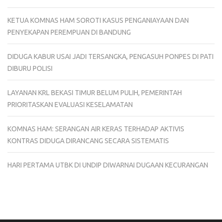
KETUA KOMNAS HAM SOROTI KASUS PENGANIAYAAN DAN
PENYEKAPAN PEREMPUAN DI BANDUNG
DIDUGA KABUR USAI JADI TERSANGKA, PENGASUH PONPES DI PATI
DIBURU POLISI
LAYANAN KRL BEKASI TIMUR BELUM PULIH, PEMERINTAH
PRIORITASKAN EVALUASI KESELAMATAN
KOMNAS HAM: SERANGAN AIR KERAS TERHADAP AKTIVIS
KONTRAS DIDUGA DIRANCANG SECARA SISTEMATIS
HARI PERTAMA UTBK DI UNDIP DIWARNAI DUGAAN KECURANGAN