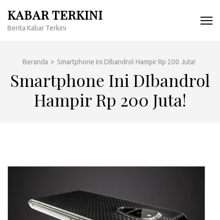
Lompat
KABAR TERKINI
ke
Berita Kabar Terkini
konten
(Tekan
Enter)
Beranda
>
Smartphone Ini DIbandrol Hampir Rp 200 Juta!
Smartphone Ini DIbandrol
Hampir Rp 200 Juta!