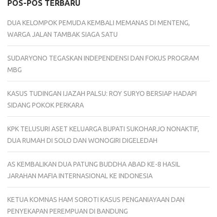
POS-POS TERBARU
DUA KELOMPOK PEMUDA KEMBALI MEMANAS DI MENTENG,
WARGA JALAN TAMBAK SIAGA SATU
SUDARYONO TEGASKAN INDEPENDENSI DAN FOKUS PROGRAM
MBG
KASUS TUDINGAN IJAZAH PALSU: ROY SURYO BERSIAP HADAPI
SIDANG POKOK PERKARA
KPK TELUSURI ASET KELUARGA BUPATI SUKOHARJO NONAKTIF,
DUA RUMAH DI SOLO DAN WONOGIRI DIGELEDAH
AS KEMBALIKAN DUA PATUNG BUDDHA ABAD KE-8 HASIL
JARAHAN MAFIA INTERNASIONAL KE INDONESIA
KETUA KOMNAS HAM SOROTI KASUS PENGANIAYAAN DAN
PENYEKAPAN PEREMPUAN DI BANDUNG